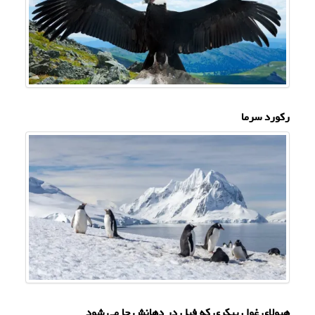
رکورد سرما
هیولای غول پیکری که فیل در دهانش جا می شود