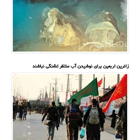
زائرین اربعین برای نوشیدن آب منتظر تشنگی نباشند