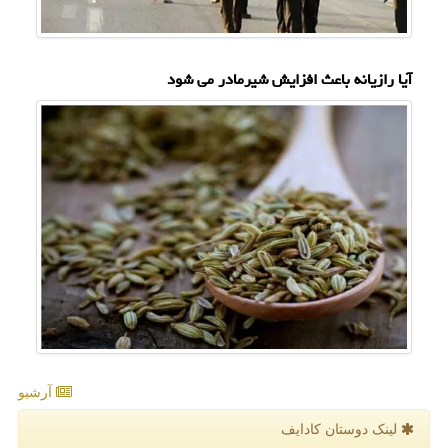
آیا رازیانه باعث افزایش شیرمادر می شود
آرشیو
لینک دوستان كادایف