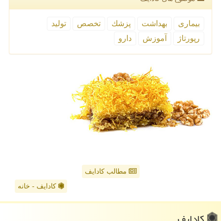
بیماری
بهداشت
پزشك
تخصص
تولید
رپورتاژ
آموزش
دارو
مطالب کادایف
کادایف - خانه
كادایف