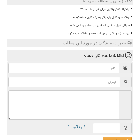
تازه ترین مطالب مرتبط
آیا کولا آشکروفتین گران تر از طلا است؟
نهنگ های قاتل باردیگر به یک قایق حمله کردند
هیولای غول پیکری که فیل در دهانش جا می شود
آن چه از تاریکی بیرون آمد همه را شگفت زده کرد
نظرات بینندگان در مورد این مطلب
لطفا شما هم
نظر دهید
= ۶ بعلاوه ۱