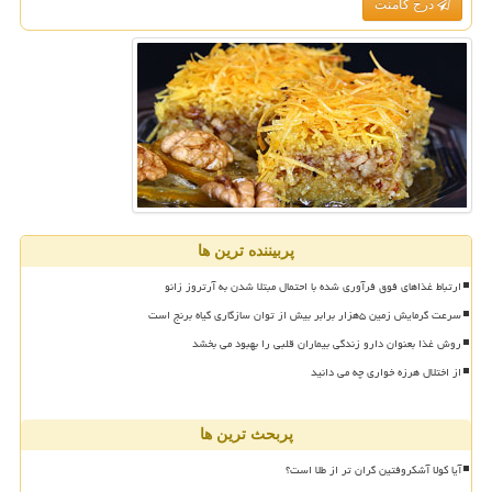
درج کامنت
پربیننده ترین ها
ارتباط غذاهای فوق فرآوری شده با احتمال مبتلا شدن به آرتروز زانو
سرعت گرمایش زمین ۵هزار برابر بیش از توان سازگاری گیاه برنج است
روش غذا بعنوان دارو زندگی بیماران قلبی را بهبود می بخشد
از اختلال هرزه خواری چه می دانید
پربحث ترین ها
آیا کولا آشکروفتین گران تر از طلا است؟