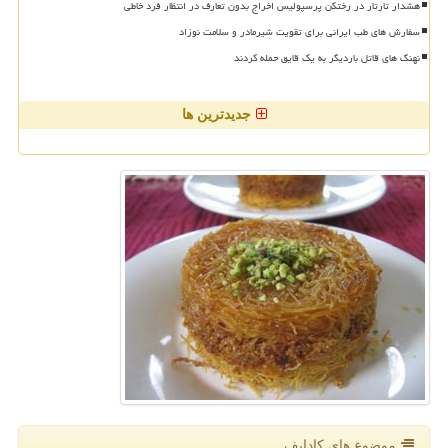
هشدار تارتار در رختکن پرسپولیس اخراج بدون تعارف در انتظار فرد خاطی
سفارش های طب ایرانی برای تقویت شیرمادر و سلامت نوزاد
نهنگ های قاتل باردیگر به یک قایق حمله کردند
جدیدترین ها
موضوع های كادایف