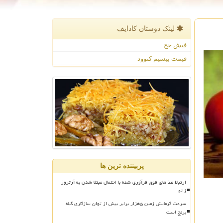
لینک دوستان كادایف
فیش حج
قیمت بیسیم کنوود
پربیننده ترین ها
ارتباط غذاهای فوق فرآوری شده با احتمال مبتلا شدن به آرتروز
زانو
سرعت گرمایش زمین ۵هزار برابر بیش از توان سازگاری گیاه
برنج است