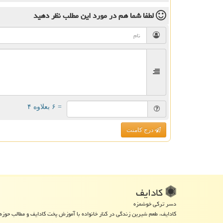
لطفا شما هم
در مورد این مطلب
نظر دهید
= ۶ بعلاوه ۴
درج کامنت
كادایف
دسر ترکی خوشمزه
کادایف، طعم شیرین زندگی در کنار خانواده با آموزش پخت کادایف و مطالب حوزه 