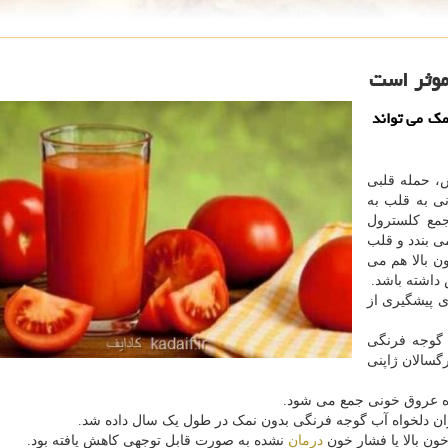
موثر است
ک می تواند
س، حمله قلبی
 به قلب به
جمع کلسترول
 بندد و قلب
ن بالا هم می
داشته باشد.
ی پیشگیری از
 گوجه فرنگی
فشار خون و کلسترول LDL در بزرگسالان ژاپنی
درمان
نشده به صورت قابل توجهی کاهش یافته بود.