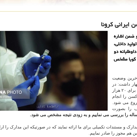
و ضمن اشاره
ولید داخلی،
وطلبانه دو
ا کوبا مشخص
آخرین وضعیت
ار داشت: در
حوزه واکسن برکت، نتایج فاز دوم به پایان رسیده و حدودا برای ۲۰ هزار
کسن را انجام
شروع می شود.
ف را بصورت
ساله را بررسی می نماییم و به زودی نتیجه مشخص می شود.
 و مستندات تکمیلی برای ما ارائه نمایند که در صورتیکه این مدارک را ارائه
سن هم مجوز را صادر نماییم.