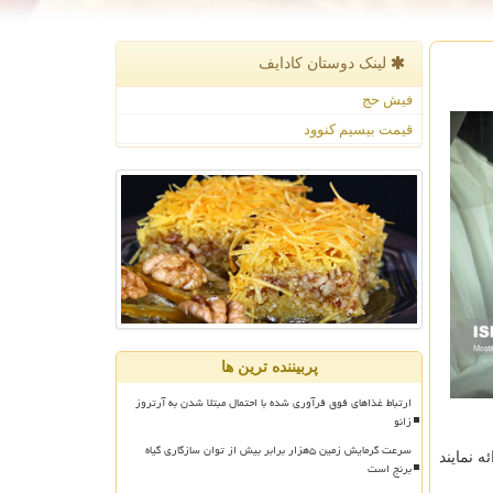
لینک دوستان كادایف
فیش حج
قیمت بیسیم کنوود
پربیننده ترین ها
ارتباط غذاهای فوق فرآوری شده با احتمال مبتلا شدن به آرتروز
زانو
سرعت گرمایش زمین ۵هزار برابر بیش از توان سازگاری گیاه
 نمایند
برنج است