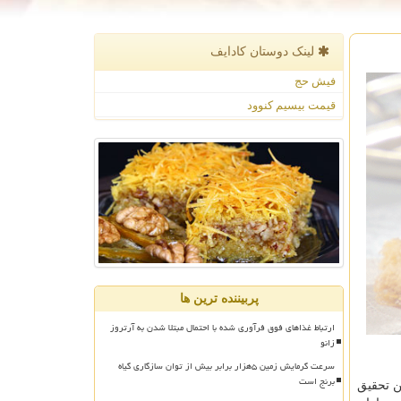
لینک دوستان كادایف
فیش حج
قیمت بیسیم کنوود
پربیننده ترین ها
ارتباط غذاهای فوق فرآوری شده با احتمال مبتلا شدن به آرتروز
زانو
سرعت گرمایش زمین ۵هزار برابر بیش از توان سازگاری گیاه
برنج است
 بزرگ ترین تحقیق