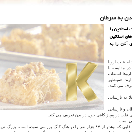
شدن به سرطان
 استاتین را
های استاتین
ی آنان را به
له قلب اروپا
ده است در مقایسه با
روها استفاده
 دارند. همینطور
رف می کنند،
ا به نارسایی
ن و نارسایی
نی قلب در پمپاژ کافی خون در بدن تعریف می کند.
کی است.
با این وجود، این مطالعه مبتنی بر مشاهده وضعیت بیماران قلبی که بیشتر از ۸۷ هزار نفر را در هنگ کنگ بررسی نموده است،