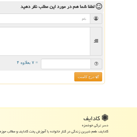
لطفا شما هم
در مورد این مطلب
نظر دهید
= ۷ بعلاوه ۴
درج کامنت
كادایف
دسر ترکی خوشمزه
کادایف، طعم شیرین زندگی در کنار خانواده با آموزش پخت کادایف و مطالب حوزه 