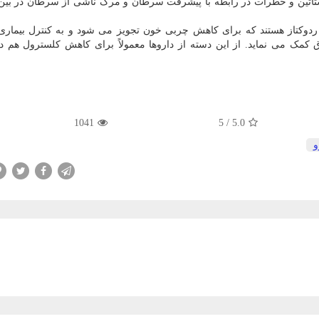
ستاتین و خطرات در رابطه با پیشرفت سرطان و مرگ ناشی از سرطان در بین 
ه گزارش ایندیپندنت، استاتین ها داروی مهار HMG-CoA ردوکتاز هستند که برای کاهش چربی خون تجویز می شود و به کنترل ب
 کمک می نماید. از این دسته از داروها معمولاً برای کاهش کلسترول هم 
1041
5
/
5.0
و