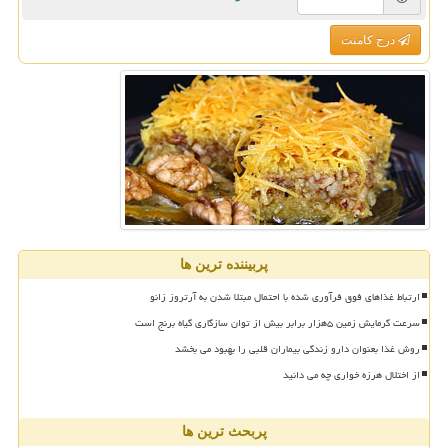
درج کامنت
پربیننده ترین ها
ارتباط غذاهای فوق فرآوری شده با احتمال مبتلا شدن به آرتروز زانو
سرعت گرمایش زمین ۵هزار برابر بیش از توان سازگاری گیاه برنج است
روش غذا بعنوان دارو زندگی بیماران قلبی را بهبود می بخشد
از اختلال هرزه خواری چه می دانید
پربحث ترین ها