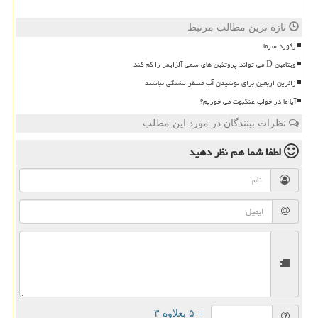
تازه ترین مطالب مرتبط
رکورد سرما
ویتامین D می تواند پروتئین های سمی آلزایمر را کم کند
زائرین اربعین برای نوشیدن آب منتظر تشنگی نباشند
آیا ما در خواب عنکبوت می خوریم؟
نظرات بینندگان در مورد این مطلب
لطفا شما هم
نظر دهید
= ۵ بعلاوه ۳