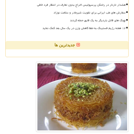
هشدار تارتار در رختکن پرسپولیس اخراج بدون تعارف در انتظار فرد خاطی
سفارش های طب ایرانی برای تقویت شیرمادر و سلامت نوزاد
نهنگ های قاتل باردیگر به یک قایق حمله کردند
۱۲ هفته رژیم فستینگ به حفظ کاهش وزن در یک سال بعد کمک نماید
جدیدترین ها