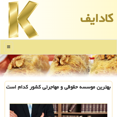
كادایف
منو
بهترین موسسه حقوقی و مهاجرتی كشور كدام است