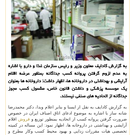
به گزارش کادایف معاون وزیر و رئیس سازمان غذا و دارو با اشاره
به عدم لزوم گرفتن پروانه کسب جداگانه بمنظور عرضه اقلام
آرایشی و بهداشتی در داروخانه ها، اظهار داشت: داروخانه ها بعنوان
یک موسسه پزشکی و داشتن قانون خاص، مشمول کسب مجوز
جداگانه از اتحادیه های صنفی نیستند.
به گزارش کادایف به نقل از ایسنا و بنابر اعلام وبدا، دکتر محمدرضا
شانه ساز با اشاره به موضوع ادعای اتاق اصناف ایران در خصوص
ضرورت گرفتن پروانه کسب از اتحادیه بمنظور توزیع و
فروش
اقلام
آرایشی و بهداشتی در داروخانه ها، اظهار نمود: این مساله در کمیته
تخصصی هیات مقررات زدایی و بهبود محیط کسب وکار مطرح و