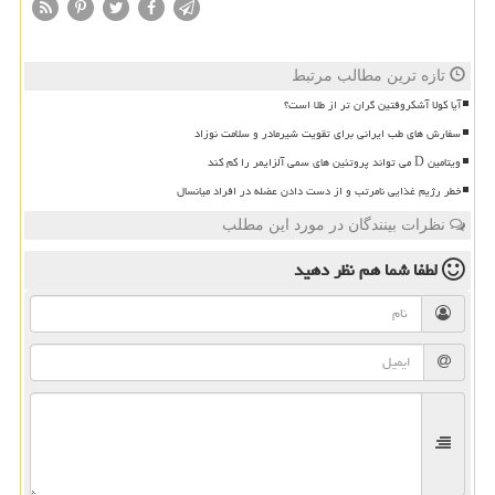
تازه ترین مطالب مرتبط
آیا کولا آشکروفتین گران تر از طلا است؟
سفارش های طب ایرانی برای تقویت شیرمادر و سلامت نوزاد
ویتامین D می تواند پروتئین های سمی آلزایمر را کم کند
خطر رژیم غذایی نامرتب و از دست دادن عضله در افراد میانسال
نظرات بینندگان در مورد این مطلب
لطفا شما هم
نظر دهید