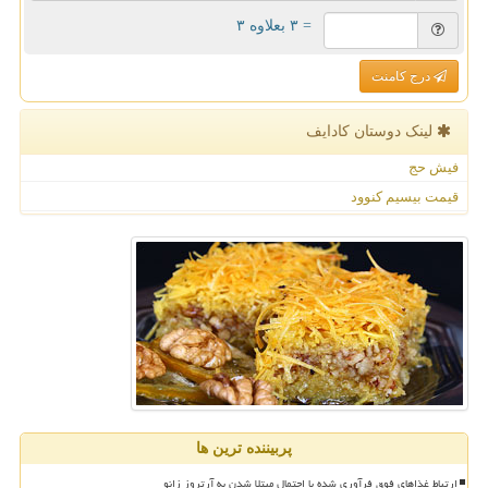
= ۳ بعلاوه ۳
درج کامنت
لینک دوستان كادایف
فیش حج
قیمت بیسیم کنوود
پربیننده ترین ها
ارتباط غذاهای فوق فرآوری شده با احتمال مبتلا شدن به آرتروز زانو