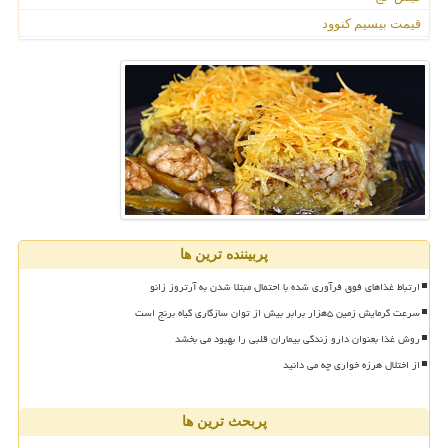
قیمت بیسیم کنوود
پربیننده ترین ها
ارتباط غذاهای فوق فرآوری شده با احتمال مبتلا شدن به آرتروز زانو
سرعت گرمایش زمین ۵هزار برابر بیش از توان سازگاری گیاه برنج است
روش غذا بعنوان دارو زندگی بیماران قلبی را بهبود می بخشد
از اختلال هرزه خواری چه می دانید
پربحث ترین ها