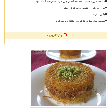
۱۲ هفته رژیم فستینگ به حفظ کاهش وزن در یک سال بعد کمک نماید
پرواز گروهی از تنهایی به صرفه تر است
رکورد سرما
هیولای غول پیکری که فیل در دهانش جا می شود
جدیدترین ها