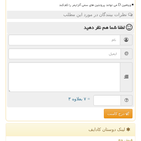
ویتامین D می تواند پروتئین های سمی آلزایمر را کم کند
نظرات بینندگان در مورد این مطلب
لطفا شما هم
نظر دهید
= ۷ بعلاوه ۳
درج کامنت
لینک دوستان كادایف
فیش حج