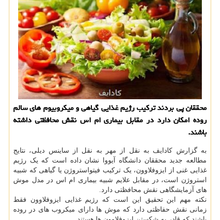
محققان پی بردند ترکیب رژیم غذایی گیاهی و میکروبیوم های سالم
روده امکان دارد در مقابل بیماری ام اس نقش محافظتی داشته
باشند.
به گزارش کادایف به نقل از مهر به نقل از ساینس دیلی، نتایج
مطالعه جدید محققان دانشگاه آیووا نشان داده است که یک رژیم
غذایی غنی از ایزوفلاوون، یک ترکیب فیتواستروژن یا گیاهی که شبیه
استروژن است، در مقابل علایم شبیه بیماری ام اس در مدل موش
های آزمایشگاهی نقش محافظتی دارد.
نکته مهم این تحقیق این است که رژیم غذایی ایزوفلاوون فقط
زمانی نقش حفاظتی دارد که موش ها دارای میکروب های در روده
باشند که قادر به شکستن ایزوفلاوون ها هستند.