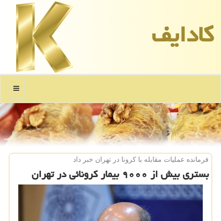
كادایف
منو
فرمانده عملیات مقابله با كرونا در تهران خبر داد
بستری بیش از ۹۰۰۰ بیمار كرونائی در تهران