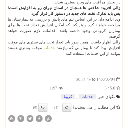
در بخش مراقبت های ویژه بستری شدند.
زالی افزود: شاخص ها همچنان در استان تهران رو به افزایش است؛
پس باید تدارک تخت های جدید در دستور کار قرار گیرد.
وی ادامه داد: بر این اساس تیم های پایش و بررسی به بیمارستان ها
مراجعه خواهند کرد و هر کجا که امکان افزایش تعداد تخت ها برای
بیماران کرونائی وجود داشته باشد اقدامات لازم صورت خواهد
گرفت.
زالی اظهار داشت: همین طور باید تعداد تخت های بستری های موقت
افزایش پیدا کند تا بیمارانی که نیازمند
خدمات
موقت بستری هستند
بتوانند از این خدمات استفاده کنند.
1400/05/04
20:54:49
1197
5
/
5.0
تگهای خبر:
خدمات
,
كرونا
این مطلب را می پسندید؟
(0)
(1)