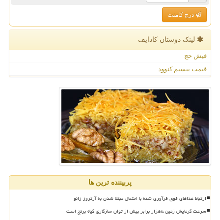
درج کامنت
لینک دوستان كادایف
فیش حج
قیمت بیسیم کنوود
پربیننده ترین ها
ارتباط غذاهای فوق فرآوری شده با احتمال مبتلا شدن به آرتروز زانو
سرعت گرمایش زمین ۵هزار برابر بیش از توان سازگاری گیاه برنج است