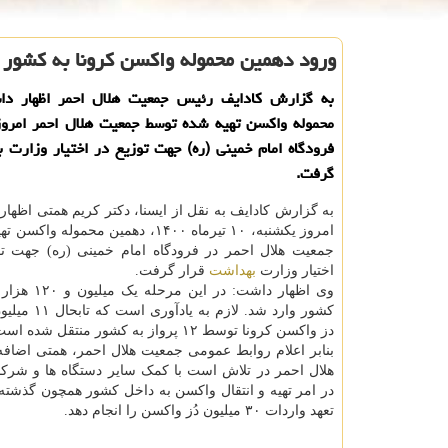
ورود دهمین محموله واکسن کرونا به کشور 
به گزارش کادایف رئیس جمعیت هلال احمر اظهار د
محموله واکسن تهیه شده توسط جمعیت هلال احمر امروز
فرودگاه امام خمینی (ره) جهت توزیع در اختیار وزارت 
گرفت.
به گزارش کادایف به نقل از ایسنا، دکتر کریم همتی اظهار 
امروز یکشنبه، ۱۰ تیرماه ۱۴۰۰، دهمین محمول
جمعیت هلال احمر در فرودگاه امام خمینی (ره) جهت تو
اختیار وزارت
بهداشت
قرار گرفت.
وی اظهار داشت: در ا
دز واکسن کرونا توسط ۱۲ پرواز به کشور منتقل شده است.
بنابر اعلام روابط عمومی جمعیت هلال احمر، همتی اضاف
هلال احمر در تلاش است با کمک سایر دستگاه ها و شرکا
در امر تهیه و انتقال واکسن به داخل کشور همچون گذشته فع
تعهد واردات ۳۰ میلیون دُز واکسن را انجام دهد.