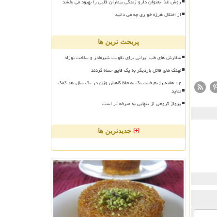
روش غذا بعنوان دارو زندگی بیماران قلبی را بهبود می بخشد
از اختلال هرزه خواری چه می دانید
پربحث ترین ها
سفارش های طب ایرانی برای تقویت شیرمادر و سلامت نوزاد
نهنگ های قاتل باردیگر به یک قایق حمله کردند
۱۲ هفته رژیم فستینگ به حفظ کاهش وزن در یک سال بعد کمک
نماید
پرواز گروهی از تنهایی به صرفه تر است
جدیدترین ها