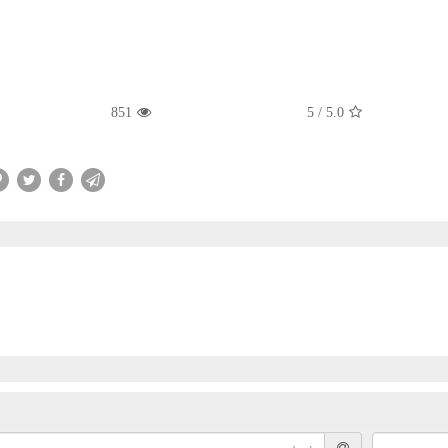
851
5
/
5.0