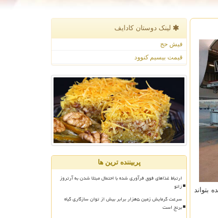
لینک دوستان كادایف
فیش حج
قیمت بیسیم کنوود
پربیننده ترین ها
ارتباط غذاهای فوق فرآوری شده با احتمال مبتلا شدن به آرتروز
زانو
 بتواند
سرعت گرمایش زمین ۵هزار برابر بیش از توان سازگاری گیاه
برنج است