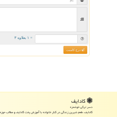
= ۱ بعلاوه ۳
درج کامنت
كادایف
دسر ترکی خوشمزه
کادایف، طعم شیرین زندگی در کنار خانواده با آموزش پخت کادایف و مطالب حوزه 