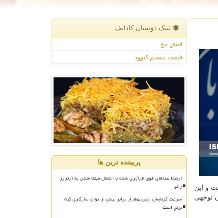
لینک دوستان كادایف
فیش حج
قیمت بیسیم کنوود
پربیننده ترین ها
ارتباط غذاهای فوق فرآوری شده با احتمال مبتلا شدن به آرتروز
زانو
ن میزان در ویروس ووهان چین ۵ تا ۶ روز بوده است و این
ش شایان توجهی
سرعت گرمایش زمین ۵هزار برابر بیش از توان سازگاری گیاه
برنج است