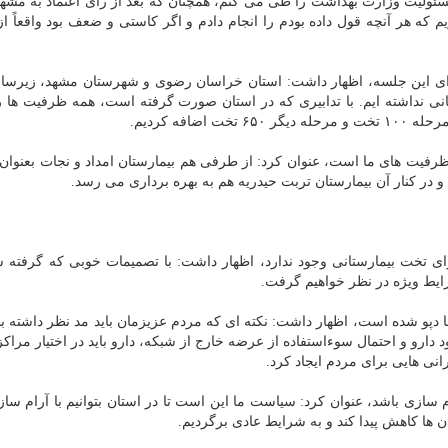
ئولیت وزارت بهداشت را طی می کنم، همچنان که بعد از رأی اعتماد به مشهد
که هر آنچه قول داده بودم را انجام دادم و اگر کاستی و ضعف بود واقعاً از 
تدای این جلسه، اظهار داشت: استان خراسان رضوی و شهرستان مشهد، زیرس
نی نداشته ایم. با تدابیری که در استان صورت گرفته است، همه ظرفیت ها 
 ظرفیت های ما است، عنوان کرد: از طرفی هم بیمارستان امداد و نجات بعنوان
و در کنار آن بیمارستان تربت حیدریه هم به بهره برداری می رسد.
ن ها دپو شده است، اظهار داشت: نکته ای که مردم عزیزمان باید مد نظر داشته ب
رو و احتمال سوءاستفاده از عرضه خارج از شبکه، دارو باید در اختیار مراکز
ی هایی برای مردم ایجاد کرد.
ام سازی باشد، عنوان کرد: سیاست ما این است تا در استان بتوانیم با آرام سا