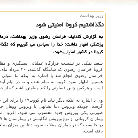
وزیر بهداشت:
نگذاشتیم کرونا امنیتی شود
به گزارش کادایف خراسان رضوی وزیر بهداشت، درم
پزشکی اظهار داشت: خدا را سپاس می گوییم که نگذ
کرونا در کشور امنیتی شود.
سعید نمکی در نشست قرارگاه عملیاتی پیشگیری و مقاب
کرونا خراسان رضوی که شامگاه 
خراسان رضوی انجام شد با اشاره به اینکه ما متولی
هستیم، اظهار نمود: کرونا نه تمام شده و نه در ایام آین
است و هرکس چنین قضاوتی را کند مطمئن باشید که از ج
وی با اشاره به اینکه دیگر نباید نام
گرفت، چونکه ویروس دلتا تشابهی با ویروس ووهان چین
صورتی یکی ویروس جدید محسوب می شود، افزود: م
یافته است.