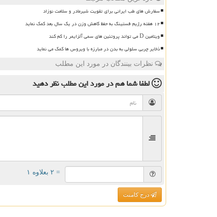
سفارش های طب ایرانی برای تقویت شیرمادر و سلامت نوزاد
۱۲ هفته رژیم فستینگ به حفظ کاهش وزن در یک سال بعد کمک نماید
ویتامین D می تواند پروتئین های سمی آلزایمر را کم کند
ذخایر چربی سلولی به بدن در مبارزه با ویروس ها کمک می نماید
نظرات بینندگان در مورد این مطلب
لطفا شما هم
در مورد این مطلب
نظر دهید
= ۲ بعلاوه ۱
درج کامنت