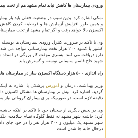
ورودی بیمارستان ها کاهش نیابد تمام مشهد هم از تخت بیما
نمکی اشاره کرد: بدین سبب در وضعیت فعلی باید بار بیمار
و همین طور افزایش آزمایش ها و قرنطینه کردن کاهش ده
اکسیژن بالا خواهد رفت و اگر تمام مشهد از تخت بیمارستان
وی با تاکید بر ضرورت کنترل ورودی بیمارستان ها بوسیله
دارو دریافت می کنند. بستری موقت کار بزرگی در امتداد مد
شهید حاج قاسم سلیمانی توسعه و گسترش یابد.
راه اندازی ۵۰۰ هزار دستگاه اکسیژن ساز در بیمارستان های کشور
وزیر بهداشت، درمان و
آموزش
دقیقه لازم است، در صورتیکه برای بیماران کرونائی نیاز به اکسیرن بین ۲۵ تا ۳۵ ل
وی در بخش دیگری از سخنان خود با تاکید بر اینکه حاشی
کرد: حاشیه شهر مشهد نه فقط گلوگاه نظام سلامت، بلکه
شهر مشهد یک میلیون و ۳۰۰ هزار نفر را در خود جای داده و آن چیزی که در حاشیه شهر مشهد وجود دارد در حقیقت زیر
درحال جابه جا شدن است.