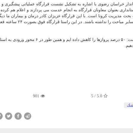
ار خراسان رضوی با اشاره به تشکیل نشست قرارگاه عملیاتی پیشگیری و مق
انداری بعنوان معاونان قرارگاه به انجام خدمت می پردازند و اعلام هم کرده ای
بحث مدیریت کرونا است. با این قرارگاه عزیزان کادر درمان و بیماران ما دیگ
ای در زمینه اکسیژن، ماسک و امکانات، مخزن اکسیژن و سایر مباحث را نداشته
وی با ارائه آماری پیرامون مدیریت بحران کرونا، اظهار داشت: ۵۰ درصد پروازها را کاهش داده ایم و ه
هیم.
901
5
/
5.0
شك