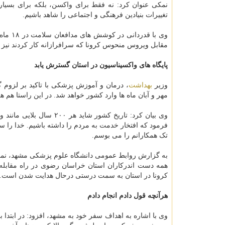
نمکی عنوان کرد: نه فقط برای واکسن، بلکه برای بسیاری 
تغییرات بنیادین فرهنگی و اجتماعی را شاهد باشیم.
وی با 
مقابل ویروس منحوس کرونا که سرافرازانه کار کردند نیز با
پایگاه های واکسیناسیون در استان گسترش یابد
وزیر
بهداشت
مهر و آبان ماه ها وارد کشور خواهد شد. در این راستا هم
وی بیان کرد: تاریخ کشور
فرمود که افتخار خدمت به مردم را داشته باشیم. خدا را 
تک همکارانم را می بوسم.
به گزارش روابط عمومی دانشگاه علوم پزشکی مشهد، نمکی
همه دست اندرکاران استان خراسان رضوی در راه مقابله با
کرونا در استان به سمت درستی درحال هدایت شدن است.
هرآنچه قول دادم انجام دادم
وی با اشاره به اهداف سفر خود به مشهد، افزود: در ابتدا 