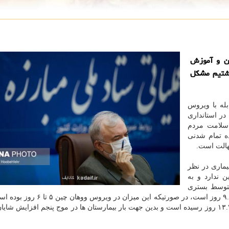
ان و آموزش
اشتیم مشکل
له با ویروس
گذشته، ۲۰ مرداد ماه، در استانداری
 سلامت مردم
ده تمام شدنی
هالت است.
 کووید۱۹ را برای این بیماری در نظر
 ندارد و به
توسط بستری
بیماران کرونائی از نوع ویروس انگلیسی در بیمارستان ها ۹.۷ روز است، در صورتیکه ای
در حالیست که در بیماران مبتلا به سویه دلتا این میزان به ۱۳.۷ روز رسیده است و بدین جهت بار بیمارستان ها در موج پنجم افزای