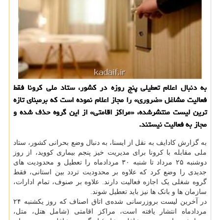
به دنبال اعلام تعطیلی پنج روزه در کشور، ستاد ملی کرونا فقط
فعالیت مشاغل «ضروری» را مجاز اعلام نموده است که برمبنای تازه
ترین لیست منتشرشده، «مراکز اقامتی» از این گروه حذف شده و
مجاز به فعالیت نیستند.
به گزارش کادایف به نقل از ایسنا، به دنبال وضع بحرانی کشور، ستاد
ملی مقابله با کرونا برای مدیریت خیز پنجم بیماری کووید، از روز
دوشنبه ۲۵ مرداد تا شنبه ۳۰ مردادماه را تعطیل و محدودیت های
جدیدی را وضع کرد که علاوه بر محدودیت تردد بین استانی، فقط
گروه شغلی یک اجازه فعالیت دارند. علاوه بر صنوف، تمام ادارات،
سازمان ها و بانک ها نیز باید تعطیل شوند.
در آخرین لیست بروزرسانی شده‌ی اتاق اصناف که روز یکشنبه ۲۴
مردادماه انتشار یافته است، مراکز اقامتی (شامل هتل، متل،