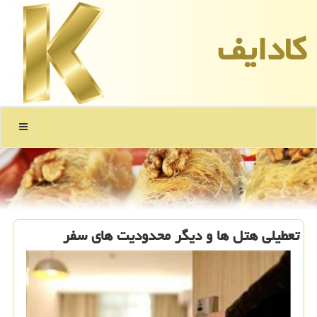
كادایف
منو
تعطیلی هتل ها و دیگر محدودیت های سفر