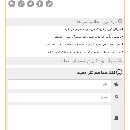
تازه ترین مطالب مرتبط
هیولای غول پیکری که فیل در دهانش جا می شود
ویتامین D می تواند پروتئین های سمی آلزایمر را کم کند
خطر رژیم غذایی نامرتب و از دست دادن عضله در افراد میانسال
ذخایر چربی سلولی به بدن در مبارزه با ویروس ها کمک می نماید
نظرات بینندگان در مورد این مطلب
لطفا شما هم
نظر دهید