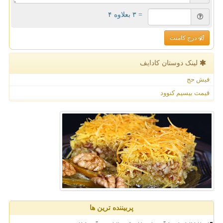
= ۳ بعلاوه ۴
درج کامنت
لینک دوستان كادایف
فیش حج
قیمت بیسیم کنوود
پربیننده ترین ها