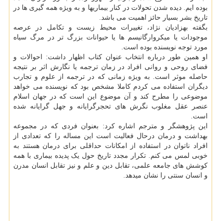
بوده ایم. دیده شدن تحولات در کنار بیماریها و به ویژه همه گیری ها در
تاریخ بشر بسیار حائز اهمیت می باشد.
بگفته بهزادیان نژاد، تغییرات محیط زیست و تکامل در عرصه
موجودات یا میکروارگانیسم ها یا حیوانات بزرگ تر در مرگ سیاه
مورد توجه نویسنده بوده است.
او همین طور درباره انتخاب عنوان کتاب اظهار داشت: احوالات و
فضای روحی و روانی افراد در زمان ترجمه یا نگارش اثر بر نتیجه
حاصله موثر است. به ویژه زمانی که در ترجمه از علوم و تجارب
دیگران استفاده می کردم کاملا مشخص بود که نویسنده می خواهد
موضوعی را مطرح کند و آن موضوع این است که در جهان اسلام
عنصر عقل مغلوب نگرش های تحجرگرایانه و جهل گرایانه شده
است.
این پژوهشگر و مترجم اشاره کرد: بعنوان فردی که در مجموعه
بهداشت و درمان درحال فعالیت است این مساله را که تعدادی از
افراد ناتوان در استفاده از امکانات حداقلی برای درمان هستند به
خوبی لمس می کنم. تکرار مجدد تاریخ حول یک پدیده بیماری با همه
کوشش های جامعه علمی، تقابل دین و علم و نیز تقابل انسان مدرن
و انسان سنتی را نشان میدهد.