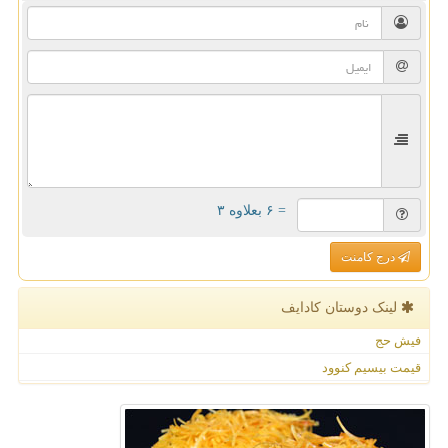
= ۶ بعلاوه ۳
درج کامنت
لینک دوستان كادایف
فیش حج
قیمت بیسیم کنوود