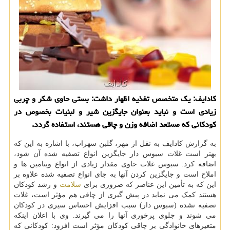
کادایف: یک متخصص تغذیه اظهار داشت: بستی حاوی شکر و چربی
زیادی است و نباید بعنوان جایگزین شیر و لبنیات بخصوص در
کودکانی که مستعد اضافه وزن و چاقی هستند، استفاده گردد.
به گزارش کادایف به نقل از مهر، گلبن سهراب، با اشاره به این که
بهتر است غلات سبوس دار جایگزین انواع تصفیه شده آن شود،
اضافه کرد: سبوس غلات حاوی مقدار زیادی از انواع ویتامین ها و
املاح است و جایگزین کردن آنها به جای انواع تصفیه شده علاوه بر
این که به تأمین این عناصر که ضروری برای
سلامت
و رشد کودکان
هستند کمک می نماید در پیش گیری از چاقی هم مؤثر است، غلات
تصفیه نشده (سبوس دار) سبب افزایش احساس سیری در کودکان
می شوند و جلوی پرخوری آنها را می گیرند. وی با اعلان اینکه
متغیرهای خانوادگی بر چاقی کودکان مؤثر است افزود: کودکانی که