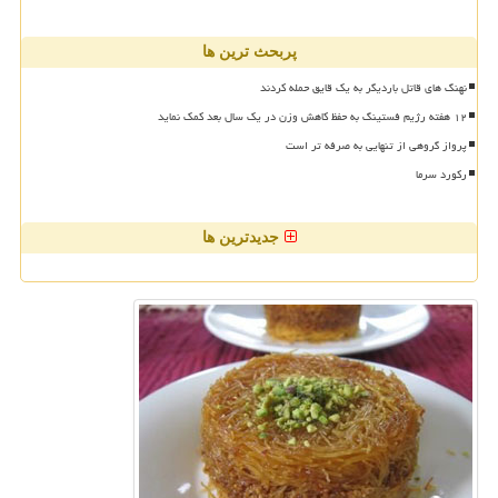
پربحث ترین ها
نهنگ های قاتل باردیگر به یک قایق حمله کردند
۱۲ هفته رژیم فستینگ به حفظ کاهش وزن در یک سال بعد کمک نماید
پرواز گروهی از تنهایی به صرفه تر است
رکورد سرما
جدیدترین ها