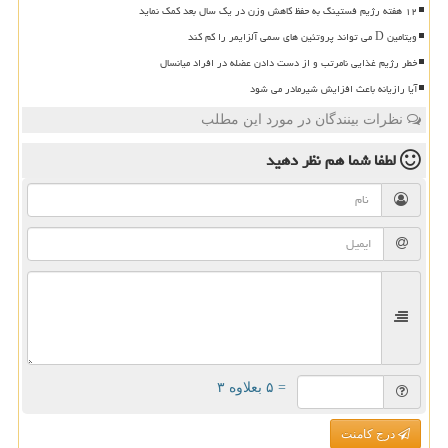
۱۲ هفته رژیم فستینگ به حفظ کاهش وزن در یک سال بعد کمک نماید
ویتامین D می تواند پروتئین های سمی آلزایمر را کم کند
خطر رژیم غذایی نامرتب و از دست دادن عضله در افراد میانسال
آیا رازیانه باعث افزایش شیرمادر می شود
نظرات بینندگان در مورد این مطلب
لطفا شما هم
نظر دهید
= ۵ بعلاوه ۳
درج کامنت