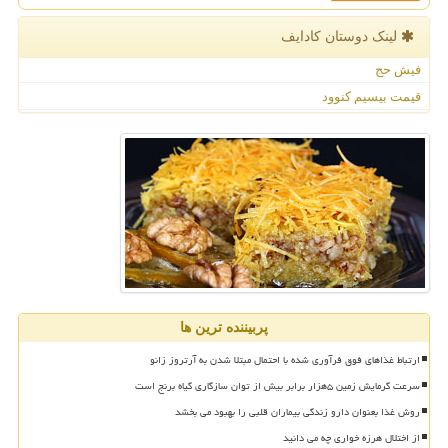
لینک دوستان كادایف
فیش حج
قیمت بیسیم کنوود
پربیننده ترین ها
ارتباط غذاهای فوق فرآوری شده با احتمال مبتلا شدن به آرتروز زانو
سرعت گرمایش زمین ۵هزار برابر بیش از توان سازگاری گیاه برنج است
روش غذا بعنوان دارو زندگی بیماران قلبی را بهبود می بخشد
از اختلال هرزه خواری چه می دانید