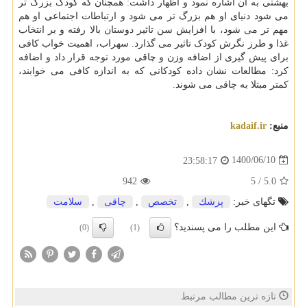
بهشتی به آن اشاره نمود و اظهار داشت: همچنان که کودک بزرگ تر
می شود دنیای او هم بزرگ تر می شود و ارتباطات اجتماعی او هم
مهم تر می شود، با افزایش سن تاثیر دوستان بالا رفته و بر انتخاب
غذا و طرز نگرش کودک تاثیر می گذارد. سهراب، اهمیت خواب کافی
برای پیش گیری از اضافه وزن و چاقی مورد توجه قرار داد و اضافه
کرد: مطالعات نشان داده کودکانی که به اندازه کافی می خوابند،
کمتر مبتلا به چاقی می شوند.
منبع:
kadaif.ir
1400/06/10
23:58:17
942
5
/
5.0
تگهای خبر:
پزشك
,
تخصص
,
چاقی
,
سلامت
این مطلب را می پسندید؟
(0)
(1)
تازه ترین مطالب مرتبط