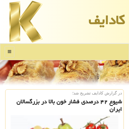
كادایف
منو
در گزارش كادایف تشریح شد؛
شیوع ۴۲ درصدی فشار خون بالا در بزرگسالان
ایران