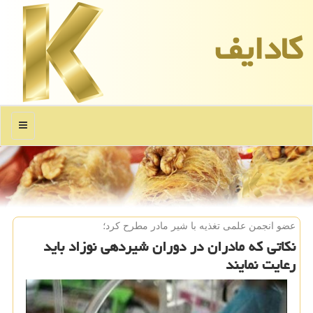
كادایف
منو
عضو انجمن علمی تغذیه با شیر مادر مطرح كرد؛
نکاتی که مادران در دوران شیردهی نوزاد باید
رعایت نمایند