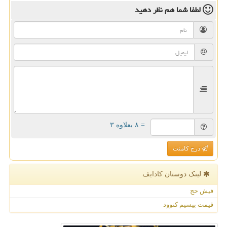
لطفا شما هم
نظر دهید
= ۸ بعلاوه ۳
درج کامنت
لینک دوستان كادایف
فیش حج
قیمت بیسیم کنوود