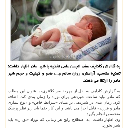
به گزارش کادایف عضو انجمن علمی تغذیه با شیر مادر اظهار داشت:
تغذیه مناسب، آرامش، روان سالم و...، طعم و کیفیت و حجم شیر
مادر را ارتقا می دهند.
به گزارش کادایف به نقل از مهر، ناصر کلانتری، با عنوان این مطلب
که مادر نباید ساعت شیردهی برای نوزاد را زمان بندی کند، اضافه
کرد: زمان بندی در شیردهی بر مبنای «شرایط خاص» و «نوع بیماری
مادر و فرزند» قابل اجرا می باشد و این کار حتما باید زیر نظر پزشک
متخصص انجام بگیرد.
وی اظهار داشت: به اصطلاح رایج هر زمانی که نوزاد «نق زد» باید
شیر بخورد.