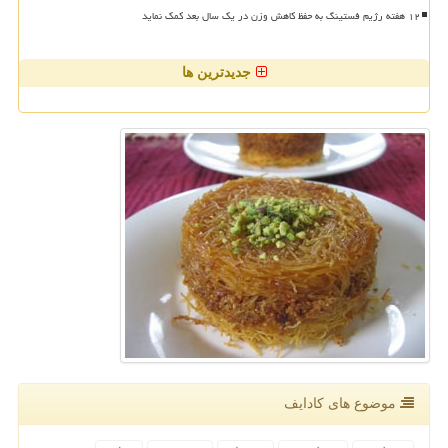
۱۲ هفته رژیم فستینگ به حفظ کاهش وزن در یک سال بعد کمک نماید
جدیدترین ها
موضوع های كادایف