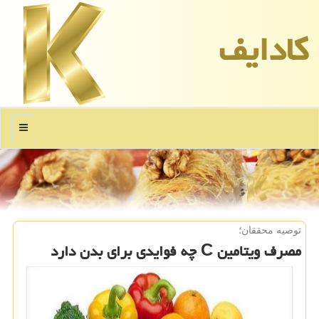
كادایف
منو
توصیه محققان؛
مصرف ویتامین C چه فوایدی برای بدن دارد