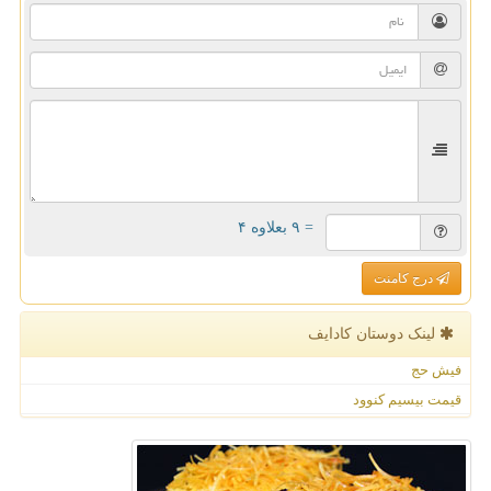
= ۹ بعلاوه ۴
درج کامنت
لینک دوستان كادایف
فیش حج
قیمت بیسیم کنوود