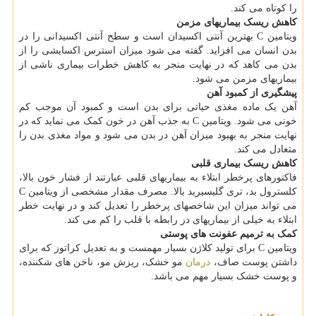
را کوتاه می کند.
کاهش ریسک بیماریهای مزمن
ویتامین C بهترین آنتی اکسیدان است و سطح آنتی اکسیدانی را در
بدن انسان می افزاید. گفته می شود میزان استرس اکسایشی را از
بدن می کاهد که در نهایت منجر به کاهش خطرات بیماری ناشی از
بیماریهای مزمن می شود.
پیشگیری از کمبود آهن
آهن یک ماده مغذی حیاتی برای بدن است و کمبود آن موجب کم
خونی می شود. ویتامین C به جذب آهن در خون کمک می نماید که در
نهایت منجر به بهبود میزان آهن در بدن می شود و مواد مغذی بدن را
متعادل می کند.
کاهش ریسک بیماری قلبی
فاکتورهای پرخطر ابتلاء به بیماریهای قلبی عبارتند از فشار خون بالا،
کلسترول بد، تری گلیسیرید بالا. مصرف مقدار مشخصی از ویتامین C
می تواند میزان این شاخصهای پرخطر را تعدیل کند و در نهایت خطر
ابتلاء به خیلی از بیماریهای در رابطه با قلب را کم می کند.
کمک به ترمیم عفونت های پوستی
ویتامین C برای تولید کلاژن بسیار مهمست و به تعدیل کراتوز که برای
داشتن پوست صاف،
درمان
مو خشک، ریزش مو، ناخن های شکننده،
و پوست خشک بسیار مهم می باشد.