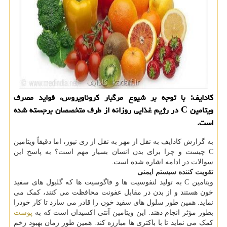
کادایف: با توجه بر شیوع مرگبار کروناویروس، فواید مصرف
ویتامین C در رژیم غذایی روزانه از طرف متخصصان برجسته شده
است.
به گزارش کادایف به نقل از مهر به نقل از زی نیوز، اما دقیقاً ویتامین
C چیست و چرا برای بدن انسان بسیار مهم است؟ به پاسخ این
سوالات در ادامه اشاره شده است.
تقویت کننده سیستم ایمنی
ویتامین C به تولید لنفوسیت ها و فاگوسیت ها که گلبول های سفید
خون هستند و از بدن در مقابل عفونت محافظت می کنند، کمک می
نماید. همین طور سلول های سفید خون را قادر می سازد تا کار خودرا
بطور مؤثر انجام دهند. این ویتامین آنتی اکسیدان است که به
پوست
کمک می نماید تا با باکتری ها مبارزه کند. همین طور زمان بهبود زخم