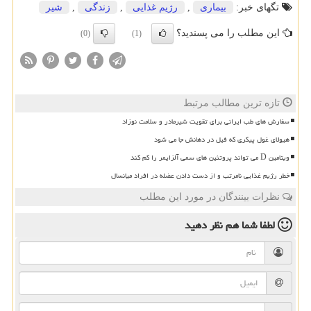
تگهای خبر:
بیماری
,
رژیم غذایی
,
زندگی
,
شیر
این مطلب را می پسندید؟
(0)
(1)
تازه ترین مطالب مرتبط
سفارش های طب ایرانی برای تقویت شیرمادر و سلامت نوزاد
هیولای غول پیکری که فیل در دهانش جا می شود
ویتامین D می تواند پروتئین های سمی آلزایمر را کم کند
خطر رژیم غذایی نامرتب و از دست دادن عضله در افراد میانسال
نظرات بینندگان در مورد این مطلب
لطفا شما هم
نظر دهید