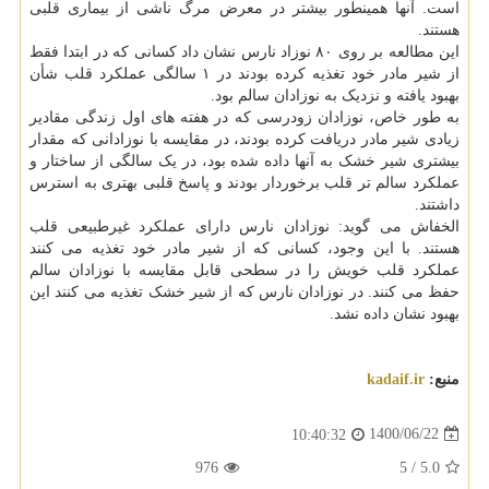
است. آنها همینطور بیشتر در معرض مرگ ناشی از بیماری قلبی
هستند.
این مطالعه بر روی ۸۰ نوزاد نارس نشان داد کسانی که در ابتدا فقط
از شیر مادر خود تغذیه کرده بودند در ۱ سالگی عملکرد قلب شأن
بهبود یافته و نزدیک به نوزادان سالم بود.
به طور خاص، نوزادان زودرسی که در هفته های اول زندگی مقادیر
زیادی شیر مادر دریافت کرده بودند، در مقایسه با نوزادانی که مقدار
بیشتری شیر خشک به آنها داده شده بود، در یک سالگی از ساختار و
عملکرد سالم تر قلب برخوردار بودند و پاسخ قلبی بهتری به استرس
داشتند.
الخفاش می گوید: نوزادان نارس دارای عملکرد غیرطبیعی قلب
هستند. با این وجود، کسانی که از شیر مادر خود تغذیه می کنند
عملکرد قلب خویش را در سطحی قابل مقایسه با نوزادان سالم
حفظ می کنند. در نوزادان نارس که از شیر خشک تغذیه می کنند این
بهبود نشان داده نشد.
منبع:
kadaif.ir
1400/06/22
10:40:32
976
5
/
5.0