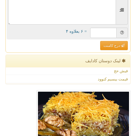
= ۶ بعلاوه ۴
درج کامنت
لینک دوستان كادایف
فیش حج
قیمت بیسیم کنوود