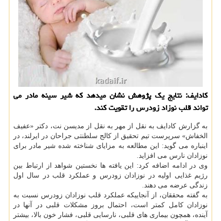
کادایف: نتایج یک پژوهش نشان میدهد که شیر سینه مادر می
تواند قلب نوزاد زودرس را تقویت کند.
به گزارش کادایف به نقل از مهر به نقل از مدیسن نت، دکتر «عفیف
الخفاش» سرپرست تیم تحقیق از کالج سلطنتی جراحان در ایرلند، در
اینباره می گوید: این مطالعه به مزایای شناخته شده شیر مادر برای
نوزادان نارس می افزاید.
وی در ادامه اضافه کرد: این یافته ها نخستین شواهد از ارتباط بین
رژیم غذایی اولیه در نوزادان زودرس و عملکرد قلب در سال اول
زندگی عرضه می دهند.
به گفته محققان، از آنجاییکه عملکرد قلب نوزادان زودرس نسبت به
نوزادان کامل کمتر است، احتمال بروز مشکلات قلبی در آنها در
آینده، همچون بیماری های قلبی، نارسایی قلبی، فشار خون بالا، بیشتر