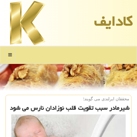
كادایف
منو
محققان ایرلندی می گویند؛
شیرمادر سبب تقویت قلب نوزادان نارس می شود