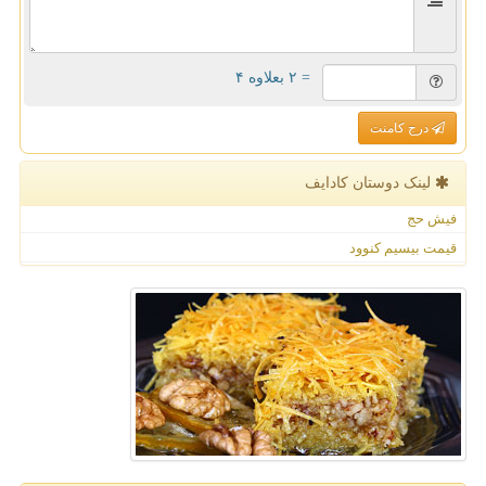
= ۲ بعلاوه ۴
درج کامنت
لینک دوستان كادایف
فیش حج
قیمت بیسیم کنوود