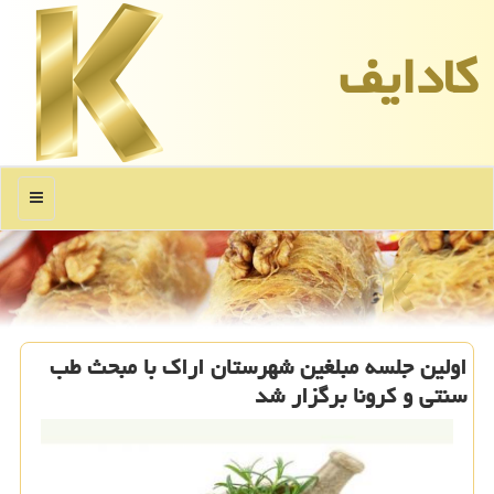
كادایف
منو
اولین جلسه مبلغین شهرستان اراک با مبحث طب
سنتی و کرونا برگزار شد