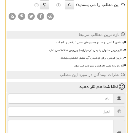
این مطلب را می پسندید؟
(0)
(1)
تازه ترین مطالب مرتبط
ویتامین D می تواند پروتئین های سمی آلزایمر را کم کند
ذخایر چربی سلولی به بدن در مبارزه با ویروس ها کمک می نماید
زائرین اربعین برای نوشیدن آب منتظر تشنگی نباشند
آیا رازیانه باعث افزایش شیرمادر می شود
نظرات بینندگان در مورد این مطلب
لطفا شما هم
نظر دهید