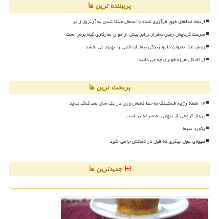
پربیننده ترین ها
ارتباط غذاهای فوق فرآوری شده با احتمال مبتلا شدن به آرتروز زانو
سرعت گرمایش زمین ۵هزار برابر بیش از توان سازگاری گیاه برنج است
روش غذا بعنوان دارو زندگی بیماران قلبی را بهبود می بخشد
از اختلال هرزه خواری چه می دانید
پربحث ترین ها
۱۲ هفته رژیم فستینگ به حفظ کاهش وزن در یک سال بعد کمک نماید
پرواز گروهی از تنهایی به صرفه تر است
رکورد سرما
هیولای غول پیکری که فیل در دهانش جا می شود
جدیدترین ها