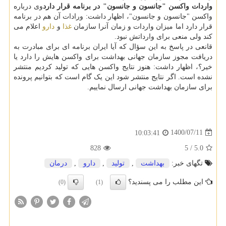
واردات واکسن "جانسون و جانسون" در برنامه قرار دارد
وی درباره
واکسن "جانسون و جانسون"، اظهار داشت: ورادات آن هم در برنامه
قرار دارد اما میزان واردات و زمان آنرا سازمان
غذا
و
دارو
اعلام می
کند ولی منعی برای وارداتش نبود.
قانعی در پاسخ به این سؤال که آیا ایران برنامه ای برای مبادرت به
دریافت مجوز سازمان جهانی بهداشت برای واکسن هایش را دارد یا
خیر؟، اظهار داشت: هنوز نتایج واکسن هایی که تولید کردیم منتشر
نشده است. اگر نتایج منتشر شود این یک گام است که بتوانیم پرونده
برای سازمان بهداشت جهانی ارسال نماییم.
1400/07/11
10:03:41
828
5
/
5.0
تگهای خبر:
بهداشت
,
تولید
,
دارو
,
درمان
این مطلب را می پسندید؟
(0)
(1)