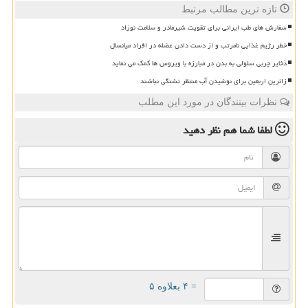
تازه ترین مطالب مرتبط
سفارش های طب ایرانی برای تقویت شیرمادر و سلامت نوزاد
خطر رژیم غذایی نامرتب و از دست دادن عضله در افراد میانسال
ذخایر چربی سلولی به بدن در مبارزه با ویروس ها کمک می نماید
زائرین اربعین برای نوشیدن آب منتظر تشنگی نباشند
نظرات بینندگان در مورد این مطلب
لطفا شما هم
نظر دهید
= ۴ بعلاوه ۵