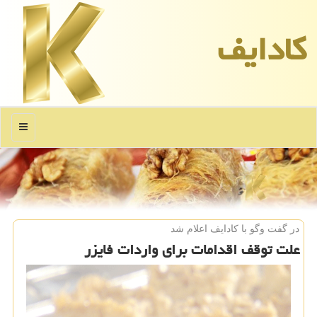
كادایف
منو
در گفت وگو با كادایف اعلام شد
علت توقف اقدامات برای واردات فایزر