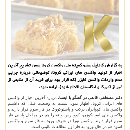
به گزارش کادایف عضو کمیته ملی واکسن کرونا ضمن تشریح آخرین
اخبار از تولید واکسن های ایرانی کرونا، توضیحاتی درباره چرایی
عدم واردات واکسن فایزر (که قرار بود برای خرید آن از منابعی از
غیر از آمریکا و انگلستان اقدام شود)، ارائه نمود.
دکتر مصطفی قانعی در گفتگو با ایسنا،
درباره آخرین اخبار از واکسن
های ایرانی کرونا، اظهار نمود: نسبت به وضعیت قبلی که داشتیم
واکسن های کووایران برکت و پاستوکووک در فاز سوم قرار دارند و
واکسن های اسپایکوژن، کووپارس و فخرا هم در مراحل پایانی فاز
سوم قرار دارند. واکسن نورا در شرف ورود به فاز سوم و واکسن
اسوه هم در حال ورود به فاز اول مطالعات بالینی است.