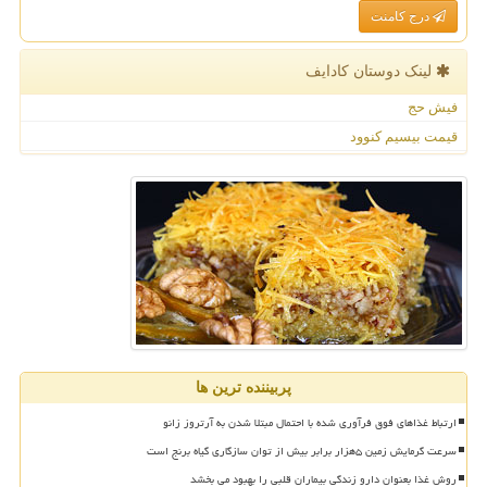
درج کامنت
لینک دوستان كادایف
فیش حج
قیمت بیسیم کنوود
پربیننده ترین ها
ارتباط غذاهای فوق فرآوری شده با احتمال مبتلا شدن به آرتروز زانو
سرعت گرمایش زمین ۵هزار برابر بیش از توان سازگاری گیاه برنج است
روش غذا بعنوان دارو زندگی بیماران قلبی را بهبود می بخشد