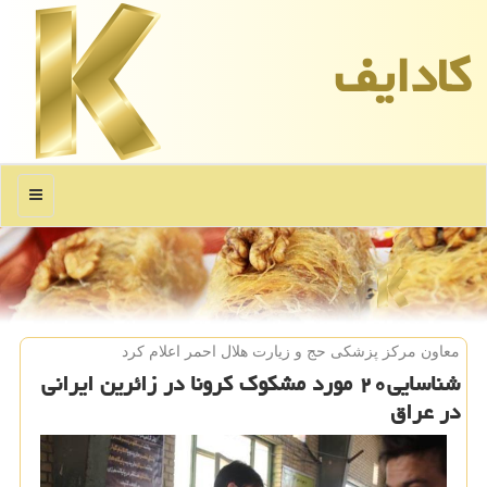
كادایف
منو
معاون مركز پزشكی حج و زیارت هلال احمر اعلام كرد
شناسایی۲۰ مورد مشکوک کرونا در زائرین ایرانی
در عراق