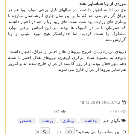
موردی از وبا شناسایی نشد
وی در ادامه اظهار داشت: در سالهای قبل برخی موارد وبا هم در
عراق گزارش می شد که بنا بر این سال جاری کارشناسان مبارزه با
بیماری های وزارت بهداشت تست های رپید وبا را هم در اختیار داشتند
که همزمان با ما در کلینیک ها بودند. بر این اساس برخی موارد
مشکوک را تست کردیم، اما خداراشکر هیچ مورد مثبتی از وبا
گزارش نشد.
درودی درباره زمان خروج نیروهای هلال احمر از عراق، اظهار داشت:
باتوجه به مصوبه ستاد مرکزی اربعین، نیروهای هلال احمر تا شنبه
دهم مهر فعال بودند و از روز گذشته از عراق خارج شده اند و امروز
هم سایر نیروها از عراق خارج می شوند.
1400/07/12
10:24:46
881
5
/
5.0
تگهای خبر:
بهداشت
,
بیماری
,
پزشك
,
تخصص
این مطلب را می پسندید؟
(0)
(1)