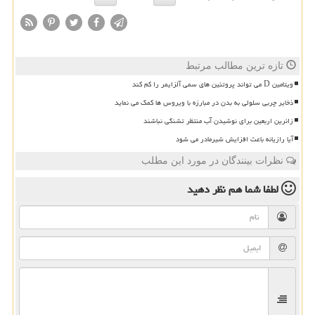
تازه ترین مطالب مرتبط
ویتامین D می تواند پروتئین های سمی آلزایمر را کم کند
ذخایر چربی سلولی به بدن در مبارزه با ویروس ها کمک می نماید
زائرین اربعین برای نوشیدن آب منتظر تشنگی نباشند
آیا رازیانه باعث افزایش شیرمادر می شود
نظرات بینندگان در مورد این مطلب
لطفا شما هم
نظر دهید