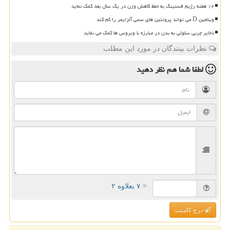
۱۲ هفته رژیم فستینگ به حفظ کاهش وزن در یک سال بعد کمک نماید
ویتامین D می تواند پروتئین های سمی آلزایمر را کم کند
ذخایر چربی سلولی به بدن در مبارزه با ویروس ها کمک می نماید
نظرات بینندگان در مورد این مطلب
لطفا شما هم
نظر دهید
= ۷ بعلاوه ۲
درج کامنت