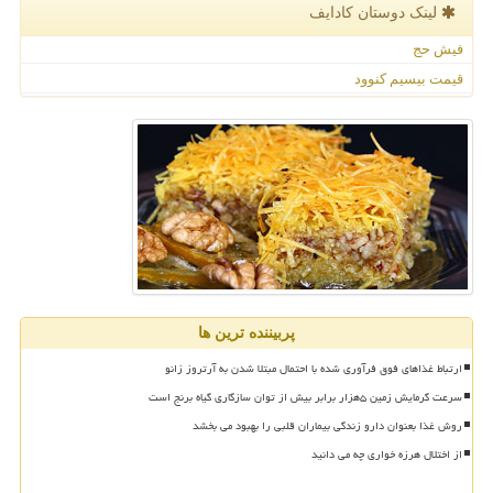
لینک دوستان كادایف
فیش حج
قیمت بیسیم کنوود
پربیننده ترین ها
ارتباط غذاهای فوق فرآوری شده با احتمال مبتلا شدن به آرتروز زانو
سرعت گرمایش زمین ۵هزار برابر بیش از توان سازگاری گیاه برنج است
روش غذا بعنوان دارو زندگی بیماران قلبی را بهبود می بخشد
از اختلال هرزه خواری چه می دانید