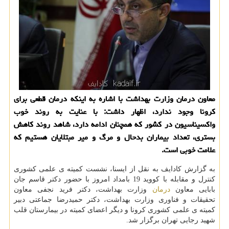
معاون درمان وزارت بهداشت با اشاره به اینکه درمان قطعی برای
کرونا وجود ندارد، اظهار داشت: با عنایت به روند خوب
واکسیناسیون در کشور که همچنان ادامه دارد، شاهد روند کاهش
بستری، تعداد بیماران بدحال و مرگ و میر مبتلایان هستیم که
علامت خوبی است.
به گزارش کادایف به نقل از ایسنا، نشست کمیته ی علمی کشوری
کنترل و مقابله با کووید 19 بامداد امروز با حضور دکتر قاسم جان
بابایی معاون
درمان
وزارت بهداشت، دکتر فرید نجفی معاون
تحقیقات و فناوری وزارت بهداشت، دکتر حمیدرضا جماعتی دبیر
کمیته ی علمی کشوری کرونا و دیگر اعضای کمیته در بیمارستان قلب
شهید رجایی تهران برگزار شد.