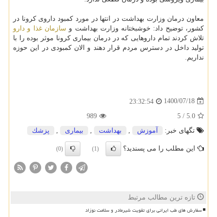
معاون درمان وزارت بهداشت در انتها در مورد کمبود داروی کرونا در
کشور، توضیح داد: خوشبختانه وزارت بهداشت و
سازمان غذا و دارو
تلاش کردند تمام داروهایی که در درمان بیماری کرونا موثر بوده را با
تولید داخل در دسترس مردم قرار دهند و الان کمبودی در این حوزه
نداریم.
1400/07/18
23:32:54
989
5
/
5.0
تگهای خبر:
آموزش
,
بهداشت
,
بیماری
,
پزشك
این مطلب را می پسندید؟
(0)
(1)
تازه ترین مطالب مرتبط
سفارش های طب ایرانی برای تقویت شیرمادر و سلامت نوزاد