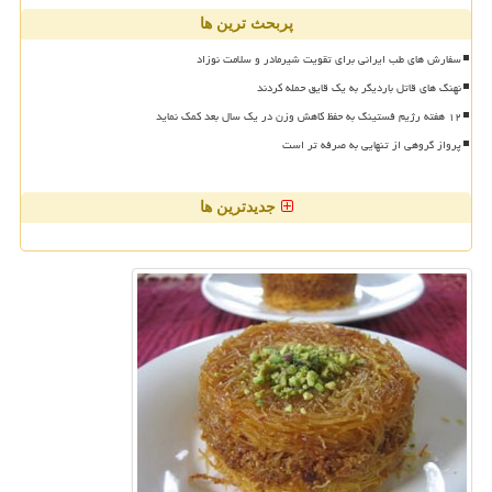
پربحث ترین ها
سفارش های طب ایرانی برای تقویت شیرمادر و سلامت نوزاد
نهنگ های قاتل باردیگر به یک قایق حمله کردند
۱۲ هفته رژیم فستینگ به حفظ کاهش وزن در یک سال بعد کمک نماید
پرواز گروهی از تنهایی به صرفه تر است
جدیدترین ها