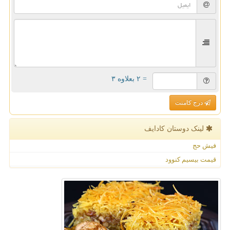
= ۲ بعلاوه ۳
درج کامنت
لینک دوستان كادایف
فیش حج
قیمت بیسیم کنوود