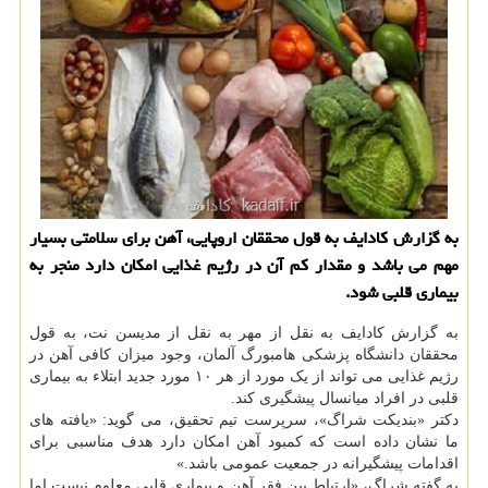
به گزارش کادایف به قول محققان اروپایی، آهن برای سلامتی بسیار
مهم می باشد و مقدار کم آن در رژیم غذایی امکان دارد منجر به
بیماری قلبی شود.
به گزارش کادایف به نقل از مهر به نقل از مدیسن نت، به قول
محققان دانشگاه پزشکی هامبورگ آلمان، وجود میزان کافی آهن در
رژیم غذایی می تواند از یک مورد از هر ۱۰ مورد جدید ابتلاء به بیماری
قلبی در افراد میانسال پیشگیری کند.
دکتر «بندیکت شراگ»، سرپرست تیم تحقیق، می گوید: «یافته های
ما نشان داده است که کمبود آهن امکان دارد هدف مناسبی برای
اقدامات پیشگیرانه در جمعیت عمومی باشد.»
به گفته شراگ، «ارتباط بین فقر آهن و بیماری قلبی معلوم نیست اما