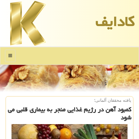
كادایف
منو
یافته محققان آلمانی؛
کمبود آهن در رژیم غذایی منجر به بیماری قلبی می
شود