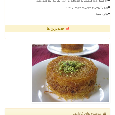
۱۲ هفته رژیم فستینگ به حفظ کاهش وزن در یک سال بعد کمک نماید
پرواز گروهی از تنهایی به صرفه تر است
رکورد سرما
جدیدترین ها
موضوع های كادایف