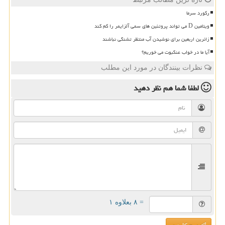
رکورد سرما
ویتامین D می تواند پروتئین های سمی آلزایمر را کم کند
زائرین اربعین برای نوشیدن آب منتظر تشنگی نباشند
آیا ما در خواب عنکبوت می خوریم؟
نظرات بینندگان در مورد این مطلب
لطفا شما هم
نظر دهید
= ۸ بعلاوه ۱