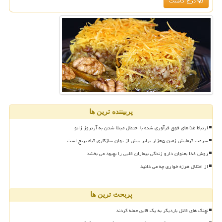
درج کامنت
پربیننده ترین ها
ارتباط غذاهای فوق فرآوری شده با احتمال مبتلا شدن به آرتروز زانو
سرعت گرمایش زمین ۵هزار برابر بیش از توان سازگاری گیاه برنج است
روش غذا بعنوان دارو زندگی بیماران قلبی را بهبود می بخشد
از اختلال هرزه خواری چه می دانید
پربحث ترین ها
نهنگ های قاتل باردیگر به یک قایق حمله کردند