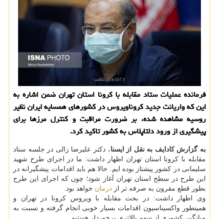
فرمانده عملیات ستاد مقابله با کرونا استان تهران ضمن اشاره به
این که واریانت جدید کروناویروس در کشورهای همسایه ایران نظیر
روسیه مشاهده شده، بر ضرورت مراقبت و کنترل مرزها برای
پیشگیری از ورود دلتاپلاس به کشور تاکید کرد.
به گزارش کادایف به نقل از ایسنا
، دکتر علیرضا زالی در جلسه ستاد
مقابله با کرونا استان تهران اظهار داشت: ما در اجرای طرح شهید
سلیمانی در کشور پیشتاز بوده ایم. حالا هم باید اقدامات پیشگیرانه در
این طرح در سطح استان تهران آغاز شود؛ چون که اجرای این طرح
بطور قطع مقرون به صرفه تر از
درمان
خواهد بود.
وی اظهار داشت: در بحث مقابله با ویروس کرونا در تهران و
همینطور واکسیناسیون اقدامات بسیار خوبی انجام گرفته و نسبت به
میانگین کشوری از سهم بالاتری برخوردار هستیم.