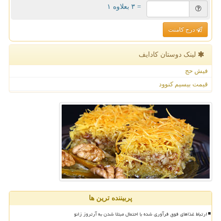
= ۳ بعلاوه ۱
درج کامنت
لینک دوستان كادایف
فیش حج
قیمت بیسیم کنوود
پربیننده ترین ها
ارتباط غذاهای فوق فرآوری شده با احتمال مبتلا شدن به آرتروز زانو