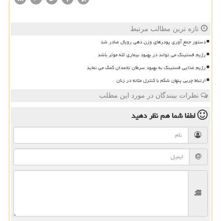
تازه ترین مطالب مرتبط
دستور جمع آوری پودرهای وزن دهی رویال صادر شد
رژیم فستینگ می تواند در بهبود بیماری لثه موثر باشد
رژیم غذایی فستینگ به بهبود سرطان تخمدان کمک می نماید
ارتباط چربی پنهان شکم با کنترل مثانه در زنان
نظرات بینندگان در مورد این مطلب
لطفا شما هم
نظر دهید