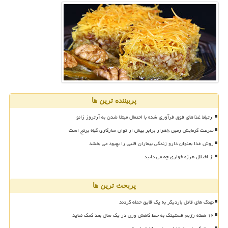
پربیننده ترین ها
ارتباط غذاهای فوق فرآوری شده با احتمال مبتلا شدن به آرتروز زانو
سرعت گرمایش زمین ۵هزار برابر بیش از توان سازگاری گیاه برنج است
روش غذا بعنوان دارو زندگی بیماران قلبی را بهبود می بخشد
از اختلال هرزه خواری چه می دانید
پربحث ترین ها
نهنگ های قاتل باردیگر به یک قایق حمله کردند
۱۲ هفته رژیم فستینگ به حفظ کاهش وزن در یک سال بعد کمک نماید