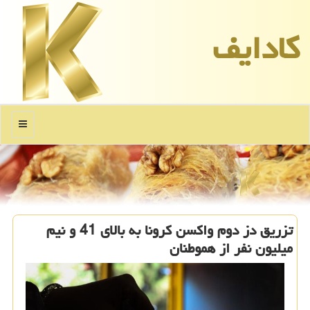
كادایف
منو
تزریق دز دوم واکسن کرونا به بالای 41 و نیم
میلیون نفر از هموطنان