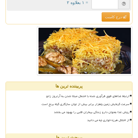
= ۱ بعلاوه ۲
درج کامنت
پربیننده ترین ها
ارتباط غذاهای فوق فرآوری شده با احتمال مبتلا شدن به آرتروز زانو
سرعت گرمایش زمین ۵هزار برابر بیش از توان سازگاری گیاه برنج است
روش غذا بعنوان دارو زندگی بیماران قلبی را بهبود می بخشد
از اختلال هرزه خواری چه می دانید
پربحث ترین ها