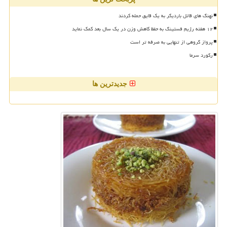
نهنگ های قاتل باردیگر به یک قایق حمله کردند
۱۲ هفته رژیم فستینگ به حفظ کاهش وزن در یک سال بعد کمک نماید
پرواز گروهی از تنهایی به صرفه تر است
رکورد سرما
جدیدترین ها