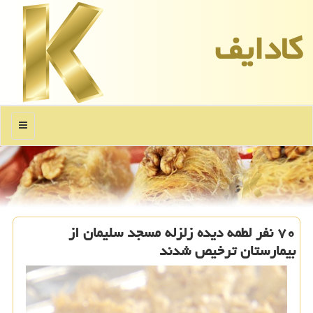
كادایف
منو
۷۰ نفر لطمه دیده زلزله مسجد سلیمان از
بیمارستان ترخیص شدند