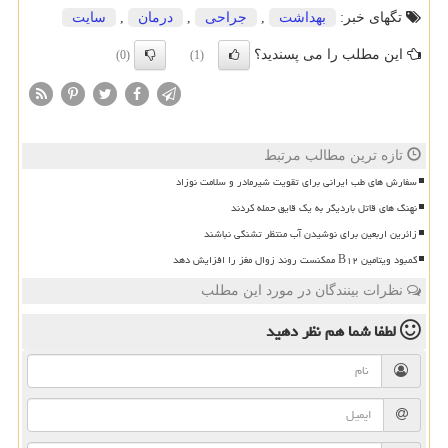
تگهای خبر:
بهداشت
,
جراحی
,
درمان
,
سایت
این مطلب را می پسندید؟
(0)
(1)
تازه ترین مطالب مرتبط
سفارش های طب ایرانی برای تقویت شیرمادر و سلامت نوزاد
نهنگ های قاتل باردیگر به یک قایق حمله کردند
زائرین اربعین برای نوشیدن آب منتظر تشنگی نباشند
کمبود ویتامین B۱۲ ممکنست روند زوال مغز را افزایش دهد
نظرات بینندگان در مورد این مطلب
لطفا شما هم
نظر دهید