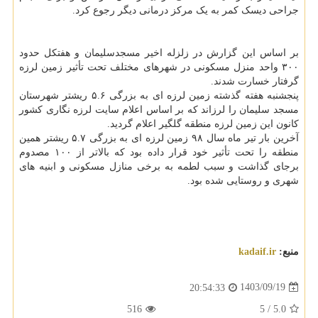
جراحی دیسک کمر به یک مرکز درمانی دیگر رجوع کرد.
بر اساس این گزارش در زلزله اخیر مسجدسلیمان و هفتکل حدود
۳۰۰ واحد منزل مسکونی در شهرهای مختلف تحت تأثیر زمین لرزه
گرفتار خسارت شدند.
پنجشنبه هفته گذشته زمین لرزه ای به بزرگی ۵.۶ ریشتر شهرستان
مسجد سلیمان را لرزاند که بر اساس اعلام سایت لرزه نگاری کشور
کانون این زمین لرزه منطقه گلگیر اعلام گردید.
آخرین بار تیر ماه سال ۹۸ زمین لرزه ای به بزرگی ۵.۷ ریشتر همین
منطقه را تحت تأثیر خود قرار داده بود که بالاتر از ۱۰۰ مصدوم
برجای گذاشت و سبب لطمه به برخی منازل مسکونی و ابنیه های
شهری و روستایی شده بود.
منبع:
kadaif.ir
1403/09/19
20:54:33
516
5
/
5.0