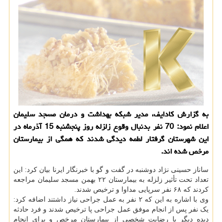
به گزارش کادایف، مدیر شبکه بهداشت و درمان مسجد سلیمان
اعلام نمود: 70 نفر بدنبال وقوع زلزله روز پنجشنبه 15 آذرماه در
این شهرستان گرفتار لطمه دیدگی شدند که همگی از بیمارستان
مرخص شده اند.
ساناز حسینی نژاد دوشنبه در گفت و گو با خبرنگار ایرنا بیان کرد: این
تعداد تحت تأثیر زلزله به بیمارستان ۲۲ بهمن مسجد سلیمان مراجعه
کردند که ۶۸ نفر سرپایی مداوا و ترخیص شدند.
وی با اشاره به این که ۲ نفر به عمل جراحی نیاز داشتند اضافه کرد:
یک نفر پس از انجام موفق عمل جراحی پا ترخیص شدند و فرد حادثه
دیده دیگر با رضایت شخصی از بیمارستان مرخص و برای انجام