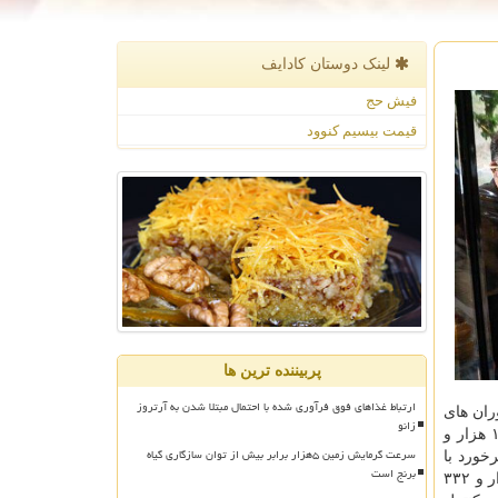
لینک دوستان كادایف
فیش حج
قیمت بیسیم کنوود
پربیننده ترین ها
ارتباط غذاهای فوق فرآوری شده با احتمال مبتلا شدن به آرتروز
 شامل رستوران های
زانو
رفاهی ۱۸ هزار و ۱۹۶۴ مورد بوده است. فرهادی اشاره کرد: نمونه برداری از مواد غذایی، ۱۱ هزار و
سرعت گرمایش زمین ۵هزار برابر بیش از توان سازگاری گیاه
 اقدامات قانونی و برخورد با
برنج است
متخلفان در اخطار کتبی ۱۱۵ هزار و ۴۵۸ مورد، ارجاع متخلفان به مراجع قضائی هزار و ۴۸۰ مورد، پلمب و تعطیلی اماکن متخلف ۴ هزار و ۳۳۲