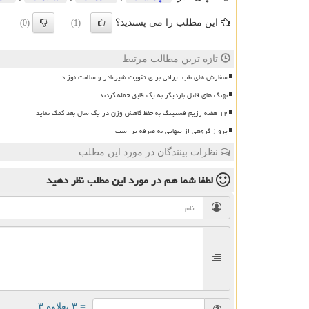
این مطلب را می پسندید؟
(0)
(1)
تازه ترین مطالب مرتبط
سفارش های طب ایرانی برای تقویت شیرمادر و سلامت نوزاد
نهنگ های قاتل باردیگر به یک قایق حمله کردند
۱۲ هفته رژیم فستینگ به حفظ کاهش وزن در یک سال بعد کمک نماید
پرواز گروهی از تنهایی به صرفه تر است
نظرات بینندگان در مورد این مطلب
لطفا شما هم
در مورد این مطلب
نظر دهید
= ۳ بعلاوه ۳