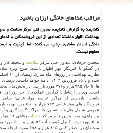
مراقب غذاهای خانگی ارزان باشید
کادایف: به گزارش کادایف، معاون فنی مرکز سلامت و محی
بهداشت اظهار داشت: تعدادی از این فروشندگان با ادعا
خانگی ارزان مشتری جذب می کنند، اما کیفیت و ایمنی
معلوم نیست.
محسن فرهادی، معاون فنی مرکز
سلامت
و محیط کار و
در گفتگو با خبرنگار مهر اظهار داشت: طرح ویژه سلا
شده و تا ۱۵ فروردین ۱۴۰۴ ادامه خواهد داشت. 
ها، تا حالا ۹۸۵ هزار و۷۷۶ مورد بازرسی در بخش 
است. وی در ارتباط با گزارش عملکرد تا آخر روز اول ف
داشت: بازرسی از مراکز عرضه مواد غذای: شامل ر
فروشگاه های مواد غذایی ۷۱۳ هزار و 
بین راهی، پمپ بنزین ها و مراکز
خدمات