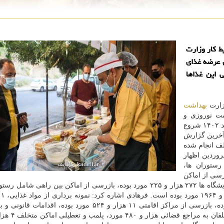
ط کار وزارت
ی عرضه غذای
 این غذاها
زارت
بهداشت
مت نوروزی و
نظارت بهداشتی در روزهای ماه مبارک رمضان از ۱۱ اسفند ۱۴۰۲ شروع
برمبنای آخرین گزارش
های مختلف انجام شده
روردین اظهار
ستوران ها،
۵۵۱ مورد بوده، بازرسی از اماکن
عمومی شامل هتل ها، پانسیون ها، مراکز گردشگری و آرایشگاه ها ۲۷۲ هزار و ۲۲۵ مورد بوده، بازرسی از اماکن بین راهی
۵۰۸ مورد بوده، کنترل کیفیت آب ۵۳ هزار و ۵۰۰ مورد بوده، بازرسی از مراکز اقامتی ۱۱ هزار و ۵۲۴ مورد بوده،