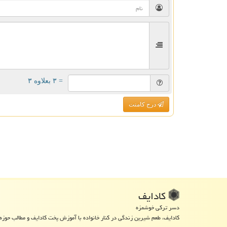
= ۳ بعلاوه ۳
درج کامنت
كادایف
دسر ترکی خوشمزه
کادایف، طعم شیرین زندگی در کنار خانواده با آموزش پخت کادایف و مطالب حوزه 