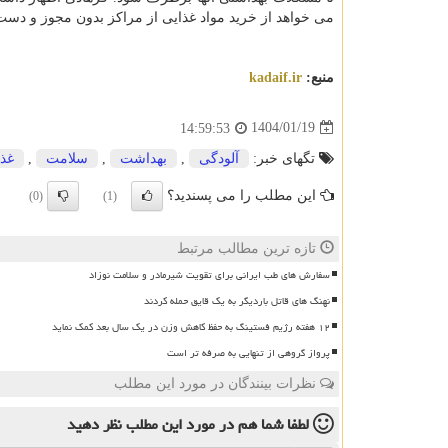
می خواهد از خرید مواد غذایی از مراکز بدون مجوز و دست
منبع:
kadaif.ir
1404/01/19
14:59:53
تگهای خبر:
آلودگی
,
بهداشت
,
سلامت
,
غذا
این مطلب را می پسندید؟
(0)
(1)
تازه ترین مطالب مرتبط
سفارش های طب ایرانی برای تقویت شیرمادر و سلامت نوزاد
نهنگ های قاتل باردیگر به یک قایق حمله کردند
۱۲ هفته رژیم فستینگ به حفظ کاهش وزن در یک سال بعد کمک نماید
پرواز گروهی از تنهایی به صرفه تر است
نظرات بینندگان در مورد این مطلب
لطفا شما هم
در مورد این مطلب
نظر دهید