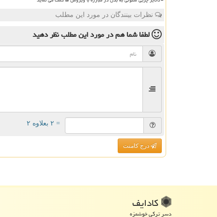
ذخایر چربی سلولی به بدن در مبارزه با ویروس ها کمک می نماید
نظرات بینندگان در مورد این مطلب
لطفا شما هم
در مورد این مطلب
نظر دهید
= ۲ بعلاوه ۲
درج کامنت
كادایف
دسر ترکی خوشمزه