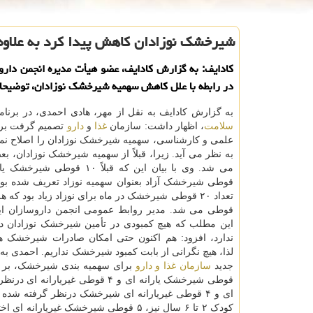
شیرخشک نوزادان کاهش پیدا کرد به علاوه
کادایف: به گزارش کادایف، عضو هیأت مدیره انجمن داروس
در رابطه با علل کاهش سهمیه شیرخشک نوزادان، توضیحات
به گزارش کادایف به نقل از مهر، هادی احمدی، در برنا
سلامت
، اظهار داشت: سازمان
غذا
و
دارو
تصمیم گرفت بر 
علمی و کارشناسی، سهمیه شیرخشک نوزادان را اصلاح نما
به نظر می آید. زیرا، قبلاً از سهمیه شیرخشک نوزادان، بع
قوطی شیرخشک آزاد بعنوان سهمیه نوزاد تعریف شده بود،
قوطی می شد. مدیر روابط عمومی انجمن داروسازان ایرا
این مطلب که هیچ کمبودی در تأمین شیرخشک نوزادان د
ندارد، افزود: هم اکنون حتی امکان صادرات شیرخشک هم
لذا، هیچ نگرانی از بابت کمبود شیرخشک نداریم. احمدی به
جدید
سازمان غذا و دارو
کودک ۲ تا ۶ سال نیز، ۵ قوطی شیرخشک غ