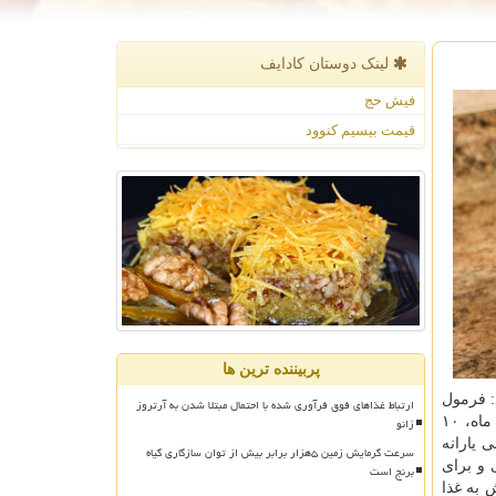
لینک دوستان كادایف
فیش حج
قیمت بیسیم کنوود
پربیننده ترین ها
: فرمول
ارتباط غذاهای فوق فرآوری شده با احتمال مبتلا شدن به آرتروز
زانو
برای سهمیه بندی شیرخشک، بر مبنای نیاز غذایی نوزاد تعریف شده است، به صورتی که برای نوزاد صفر تا ۶ ماه، ۱۰
نظر گرفته شده است. وی اظهار داشت: همینطور برای نوزاد ۶ تا ۱۲ ماه، ۷ قوطی یارانه
سرعت گرمایش زمین ۵هزار برابر بیش از توان سازگاری گیاه
ارانه ای و ۴ قوطی غیریارانه ای و برای
برنج است
ش به غذا