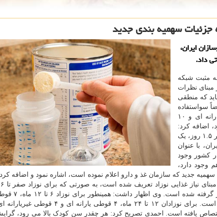
 جزئیات سهمیه بندی جدید
ازان ایران،
ی داد.
مه مثبت شبکه
مبنای نظرات
ید که منطقی
ضاً سواستفاده
می شد. وی با بیان این که قبلاً ۱۰ قوطی شیرخشک یارانه ای و ۱۰
 اضافه کرد:
تعداد ۲۰ قوطی شیرخشک در ماه برای نوزاد زیاد بود که هر ۱.۵ روز، یک
ن، با عنوان
ر کشور وجود
 وجود دارد،
 سهمیه جدید که سازمان غذ و دارو اعلام نموده است، اشاره نمود و اضافه کرد
قوطی شیرخشک یارانه ای و ۴ قوطی غیریارانه ای در
ای و ۴ قوطی غیریارانه ای شیرخشک درنظر گرفته شده است. برای نوزادان ۱۲ تا ۲۴ ماه، ۴ قوطی ی
یریارانه ای اختصاص یافته است. احمدی تصریح کرد: هر چقدر سن کودک بالا می رود، گرای