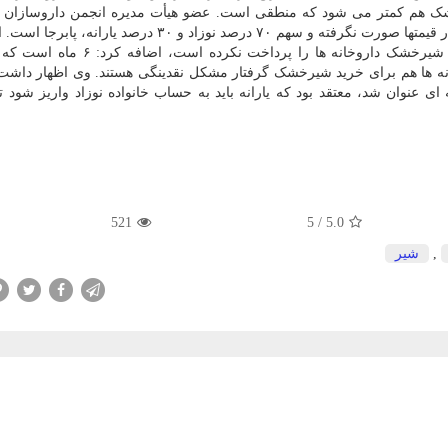
 هم کمتر می شود که منطقی است. عضو هیأت مدیره انجمن داروسازان ای
مورد تغییر قیمت شیرخشک هم اظهار داشت: هیچ تغییری در قیمتها صورت نگرفته و سهم ۷۰ درصد نوزاد و ۳۰ درص
انتقاد شدید از سازمان هدفمندی یارانه ها که سهم یارانه شیرخشک داروخانه ها را پر
وخانه ها هم برای خرید شیرخشک گرفتار مشکل نقدینگی هستند. وی اظهار داشت
 عنوان شد، معتقد بود که یارانه باید به حساب خانواده نوزاد واریز شود تا
521
5
/
5.0
,
شیر