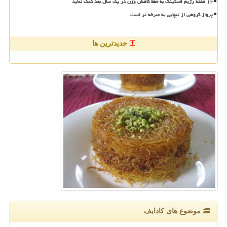
۱۲ هفته رژیم فستینگ به حفظ کاهش وزن در یک سال بعد کمک نماید
پرواز گروهی از تنهایی به صرفه تر است
جدیدترین ها
موضوع های كادایف