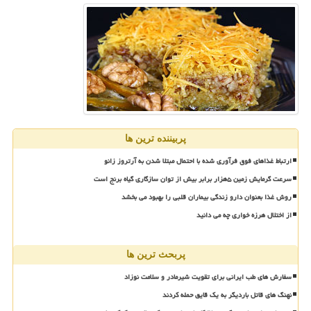
پربیننده ترین ها
ارتباط غذاهای فوق فرآوری شده با احتمال مبتلا شدن به آرتروز زانو
سرعت گرمایش زمین ۵هزار برابر بیش از توان سازگاری گیاه برنج است
روش غذا بعنوان دارو زندگی بیماران قلبی را بهبود می بخشد
از اختلال هرزه خواری چه می دانید
پربحث ترین ها
سفارش های طب ایرانی برای تقویت شیرمادر و سلامت نوزاد
نهنگ های قاتل باردیگر به یک قایق حمله کردند