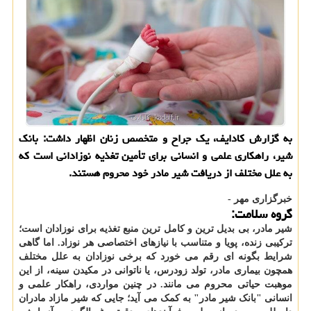
به گزارش کادایف، یک جراح و متخصص زنان اظهار داشت: بانک
شیر، راهکاری علمی و انسانی برای تأمین تغذیه نوزادانی است که
به علل مختلف از دریافت شیر مادر خود محروم هستند.
خبرگزاری مهر -
گروه سلامت:
شیر مادر، بی بدیل ترین و کامل ترین منبع تغذیه برای نوزادان است؛
ترکیبی زنده، پویا و متناسب با نیازهای اختصاصی هر نوزاد. اما گاهی
شرایط بگونه ای رقم می خورد که برخی نوزادان به علل مختلف
همچون بیماری مادر، تولد زودرس، یا ناتوانی در مکیدن سینه، از این
موهبت حیاتی محروم می مانند. در چنین مواردی، راهکار علمی و
انسانی "بانک شیر مادر" به کمک می آید؛ جایی که شیر مازاد مادران