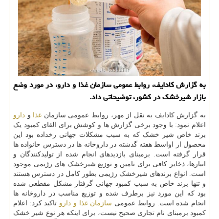
به گزارش کادایف، روابط عمومی سازمان غذا و دارو، در مورد وضع
بازار شیرخشک در کشور، توضیحاتی داد.
به گزارش کادایف به نقل از مهر، روابط عمومی سازمان
غذا
و
دارو
اعلام نمود: با وجود برخی گزارش ها و کوشش برای القای کمبود یک
برند خاص شیر خشک که به سبب مشکلات جهانی رخداده بود این
محصول از اواسط هفته گذشته در داروخانه ها در دسترس خانواده ها
قرار گرفته است. برمبنای بازدیدهای انجام شده از تولیدکنندگان و
انبارها، ذخایر کافی برای تامین و توزیع شیرخشک های رژیمی موجود
است. انواع برندهای شیرخشک رژیمی بطور کامل در دسترس هستند
و تنها برند خاص به سبب کمبود جهانی گرفتار مشکل مقطعی شده
بود که این مورد نیز برطرف شده و توزیع مناسب در داروخانه ها
انجام شده است. روابط عمومی
سازمان غذا و دارو
تاکید کرد: اعلام
کمبود برمبنای نام تجاری صحیح نیست، برای اینکه هر نوع شیر خشک