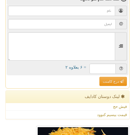
= ۶ بعلاوه ۲
درج کامنت
لینک دوستان كادایف
فیش حج
قیمت بیسیم کنوود