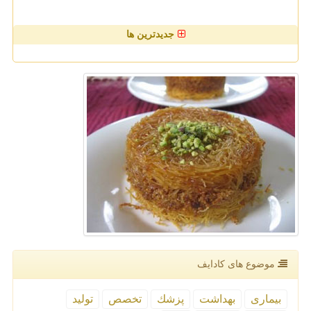
جدیدترین ها
موضوع های كادایف
بیماری
بهداشت
پزشك
تخصص
تولید