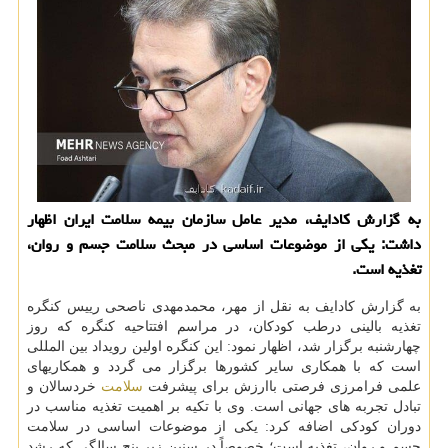
به گزارش کادایف، مدیر عامل سازمان بیمه سلامت ایران اظهار
داشت: یکی از موضوعات اساسی در مبحث سلامت جسم و روان،
تغذیه است.
به گزارش کادایف به نقل از مهر، محمدمهدی ناصحی رییس کنگره
تغذیه بالینی درطب کودکان، در مراسم افتتاحیه کنگره که روز
چهارشنبه برگزار شد، اظهار نمود: این کنگره اولین رویداد بین المللی
است که با همکاری سایر کشورها برگزار می گردد و همکاریهای
علمی فرامرزی فرصتی باارزش برای پیشرفت
سلامت
خردسالان و
تبادل تجربه های جهانی است. وی با تکیه بر اهمیت تغذیه مناسب در
دوران کودکی اضافه کرد: یکی از موضوعات اساسی در سلامت
جسم و روان، تغذیه است؛ خصوصاً در سنین زیر پنج سالگی که رشد