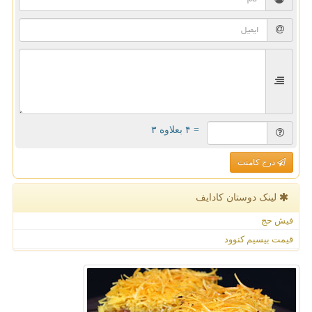
= ۴ بعلاوه ۳
درج کامنت
لینک دوستان كادایف
فیش حج
قیمت بیسیم کنوود