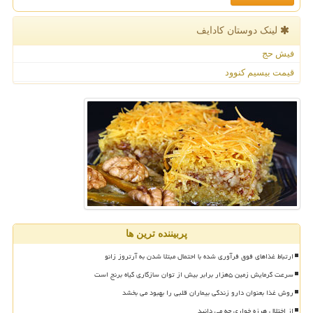
لینک دوستان كادایف
فیش حج
قیمت بیسیم کنوود
پربیننده ترین ها
ارتباط غذاهای فوق فرآوری شده با احتمال مبتلا شدن به آرتروز زانو
سرعت گرمایش زمین ۵هزار برابر بیش از توان سازگاری گیاه برنج است
روش غذا بعنوان دارو زندگی بیماران قلبی را بهبود می بخشد
از اختلال هرزه خواری چه می دانید