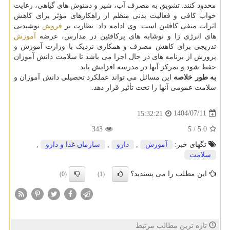
محدود کنند. تشویق به مصرف آب، شیر و دمنوش های گیاهی، رعایت
خواب کافی و فعالیت بدنی منظم از راهکارهای مؤثر برای کاهش
اثرات منفی کافئین است. وی ادامه داد: نظارت بر
فروش
نوشیدنی
های انرژی زا و نوشابه های پرکافئین در مدارس، عرضه
آموزش
تدریجی برای کاهش مصرف و همکاری نزدیک با وزارت آموزش و
پرورش از برنامه های در حال اجرا می باشد تا سلامت دانش آموزان
حفظ شود و تمرکز آنها در مدرسه افزایش یابد.
به طور خلاصه
این مسائل می تواند عملکرد تحصیلی دانش آموزان و
سلامت عمومی آنها را تحت تأثیر قرار دهد.
1404/07/11
15:32:21
343
5
/
5.0
تگهای خبر:
آموزش
,
دارو
,
سازمان غذا و دارو
,
سلامت
این مطلب را می پسندید؟
(0)
(1)
تازه ترین مطالب مرتبط