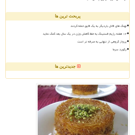
پربحث ترین ها
نهنگ های قاتل باردیگر به یک قایق حمله کردند
۱۲ هفته رژیم فستینگ به حفظ کاهش وزن در یک سال بعد کمک نماید
پرواز گروهی از تنهایی به صرفه تر است
رکورد سرما
جدیدترین ها