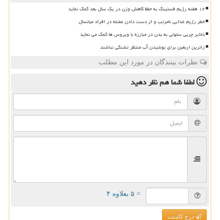
۱۲ هفته رژیم فستینگ به حفظ کاهش وزن در یک سال بعد کمک نماید
خطر رژیم غذایی نامرتب و از دست دادن عضله در افراد میانسال
ذخایر چربی سلولی به بدن در مبارزه با ویروس ها کمک می نماید
زائرین اربعین برای نوشیدن آب منتظر تشنگی نباشند
نظرات بینندگان در مورد این مطلب
لطفا شما هم
نظر دهید
= ۵ بعلاوه ۴
درج کامنت