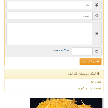
= ۲ بعلاوه ۱
درج کامنت
لینک دوستان كادایف
فیش حج
قیمت بیسیم کنوود