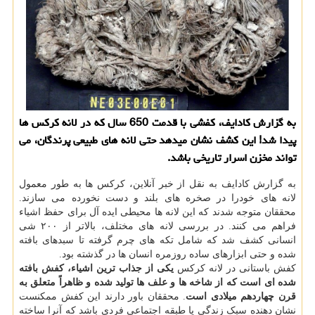
به گزارش کادایف، کفشی با قدمت 650 سال که در لانه کرکس ها
پیدا شد! این کشف نشان میدهد حتی لانه های طبیعی پرندگان، می
تواند مخزن اسرار تاریخی باشد.
به گزارش کادایف به نقل از خبر آنلاین، کرکس ها به طور معمول
لانه های خودرا در صخره های بلند و دست نخورده می سازند.
محققان متوجه شدند که این لانه ها محیطی ایده آل برای حفظ اشیاء
فراهم می کنند. در بررسی لانه های مختلف، بالاتر از ۲۰۰ شی
انسانی کشف شد که شامل تکه های چرم گرفته تا سبدهای بافته
شده و حتی ابزارهای ساده روزمره انسان ها در گذشته بود.
کفش باستانی در لانه کرکس
یکی از جذاب ترین اشیاء، کفش بافته
شده ای است که از شاخه ها و علف ها تولید شده و ظاهراً متعلق به
قرن چهاردهم میلادی است
. محققان باور دارند این کفش ممکنست
نشان دهنده سبک زندگی یا طبقه اجتماعی فردی باشد که آنرا ساخته