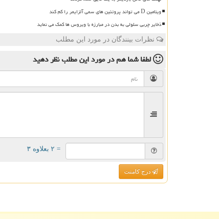
ویتامین D می تواند پروتئین های سمی آلزایمر را کم کند
ذخایر چربی سلولی به بدن در مبارزه با ویروس ها کمک می نماید
نظرات بینندگان در مورد این مطلب
لطفا شما هم
در مورد این مطلب
نظر دهید
= ۲ بعلاوه ۳
درج کامنت