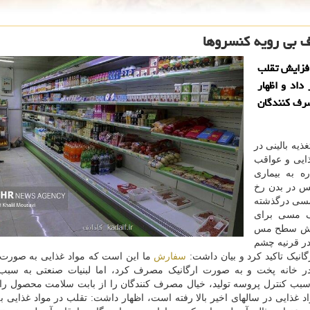
ف بی رویه کنسروها
فزایش تقلب
داد و اظهار
صرف کنندگان
یه بالینی در
ایی و عواقب
 به بیماری
س در بدن رخ
 مسی درگذشته
ف مسی برای
ایش سطح مس
در قرنیه چشم
نیک تاکید کرد و بیان داشت:
سفارش
ما این است که مواد غذایی به صورت 
در خانه پخت و به صورت ارگانیک مصرف کرد، اما لبنیات صنعتی به سبب
به سبب کنترل پروسه تولید، خیال مصرف کنندگان را از بابت سلامت محصول 
واد غذایی در سالهای اخیر بالا رفته است، اظهار داشت: تقلب در مواد غذایی ب