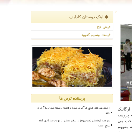
لینک دوستان كادایف
فیش حج
قیمت بیسیم کنوود
پربیننده ترین ها
ارتباط غذاهای فوق فرآوری شده با احتمال مبتلا شدن به آرتروز
ارگانیک
زانو
 پروسه
سرعت گرمایش زمین ۵هزار برابر بیش از توان سازگاری گیاه
راحت می
برنج است
ه مفهوم