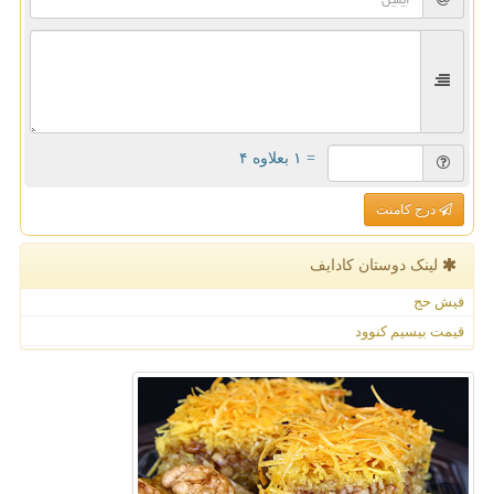
= ۱ بعلاوه ۴
درج کامنت
لینک دوستان كادایف
فیش حج
قیمت بیسیم کنوود