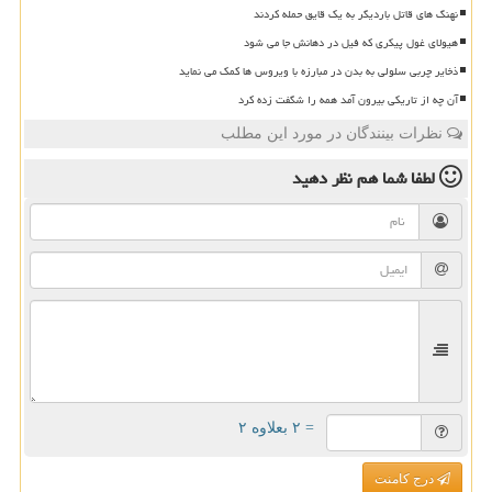
نهنگ های قاتل باردیگر به یک قایق حمله کردند
هیولای غول پیکری که فیل در دهانش جا می شود
ذخایر چربی سلولی به بدن در مبارزه با ویروس ها کمک می نماید
آن چه از تاریکی بیرون آمد همه را شگفت زده کرد
نظرات بینندگان در مورد این مطلب
لطفا شما هم
نظر دهید
= ۲ بعلاوه ۲
درج کامنت