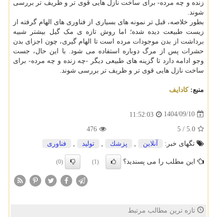
زنده و چه مرده- برای ساخت نازل هایی قوی تر و ظریف تر بررسی
شوند.
بطور خلاصه، قبل تر نمونه های بسیاری از فناوری های الهام گرفته از
زیست طبیعت دیده شده؛ اما روش تازه ی مک گیل بیشتر شبیه
برداشت از بدن موجودات مرده است تا الهام گیری، چون اجزای بدن
حشرات پس از مرگ دوباره استفاده می شود. با این حال، جست
وجو ادامه دارد تا گزینه های طبیعی دیگر -چه زنده و چه مرده- برای
ساخت نازل هایی قوی تر و ظریف تر بررسی شوند.
منبع:
كادایف
1404/09/10
11:52:03
476
5
/
5.0
تگهای خبر:
آنلاین
,
پزشك
,
تولید
,
فناوری
این مطلب را می پسندید؟
(0)
(1)
تازه ترین مطالب مرتبط