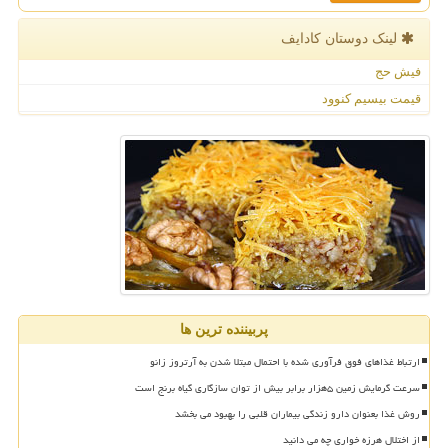
لینک دوستان كادایف
فیش حج
قیمت بیسیم کنوود
پربیننده ترین ها
ارتباط غذاهای فوق فرآوری شده با احتمال مبتلا شدن به آرتروز زانو
سرعت گرمایش زمین ۵هزار برابر بیش از توان سازگاری گیاه برنج است
روش غذا بعنوان دارو زندگی بیماران قلبی را بهبود می بخشد
از اختلال هرزه خواری چه می دانید