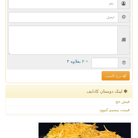
= ۲ بعلاوه ۴
درج کامنت
لینک دوستان كادایف
فیش حج
قیمت بیسیم کنوود