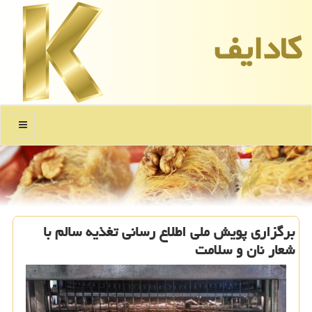
كادایف
منو
برگزاری پویش ملی اطلاع رسانی تغذیه سالم با
شعار نان و سلامت