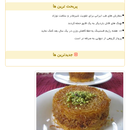
پربحث ترین ها
سفارش های طب ایرانی برای تقویت شیرمادر و سلامت نوزاد
نهنگ های قاتل باردیگر به یک قایق حمله کردند
۱۲ هفته رژیم فستینگ به حفظ کاهش وزن در یک سال بعد کمک نماید
پرواز گروهی از تنهایی به صرفه تر است
جدیدترین ها