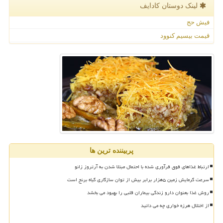
لینک دوستان كادایف
فیش حج
قیمت بیسیم کنوود
پربیننده ترین ها
ارتباط غذاهای فوق فرآوری شده با احتمال مبتلا شدن به آرتروز زانو
سرعت گرمایش زمین ۵هزار برابر بیش از توان سازگاری گیاه برنج است
روش غذا بعنوان دارو زندگی بیماران قلبی را بهبود می بخشد
از اختلال هرزه خواری چه می دانید