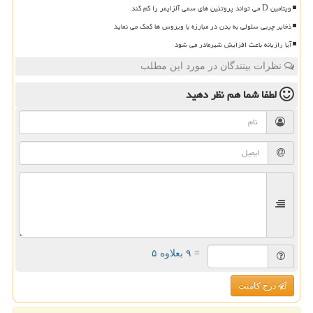
ویتامین D می تواند پروتئین های سمی آلزایمر را کم کند
ذخایر چربی سلولی به بدن در مبارزه با ویروس ها کمک می نماید
آیا رازیانه باعث افزایش شیرمادر می شود
نظرات بینندگان در مورد این مطلب
لطفا شما هم
نظر دهید
= ۹ بعلاوه ۵
درج کامنت