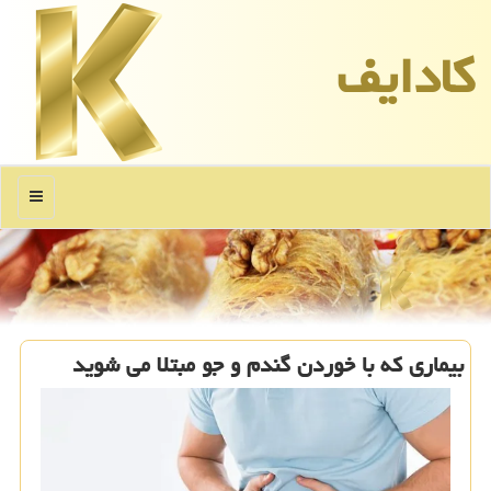
كادایف
منو
بیماری که با خوردن گندم و جو مبتلا می شوید