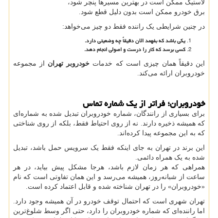
لاستیک ممکن است در بهترین مسیرها پنچر شود،
برق خودرو ممکن است بدون دلیل قطع شود.
در چنین شرایطی یک راننده فقط دو چیز می‌خواهد:
یکی باشد که بفهمد الان دقیقاً چه وضعیتی دارد
.
کسی برسد که کار را درست و اصولی انجام دهد
.
این دقیقاً همان چیزی است که خدمات
خودروبر تهران
از مجموعه
خودروبران ارائه می‌کند.
خودروبران؛ فراتر از یک شماره تماس
برای بسیاری از رانندگان، شماره خودروبران تبدیل شده به شماره‌ای
که همیشه ذخیره دارند. نه از روی احتیاط فقط، بلکه از روی شناختی
که به این مجموعه پیدا کرده‌اند.
این برند در تهران به جای اینکه فقط یک سرویس حمل باشد، تبدیل
شده به یک همراه دائمی.
همراهی که هر زمان لازم باشد، هرجا مشکل پیش بیاید، در هر
ساعت از شبانه‌روز، همیشه می‌رسد و این همان تفاوتی است که نام
«خودروبران» را در تهران شناخته شده و قابل اعتماد کرده است.
تهران شهری است که احتمال توقف خودرو در آن همیشه وجود دارد.
اما راننده‌ای که شماره خودروبران را دارد، حتی اگر وسط شلوغ‌ترین