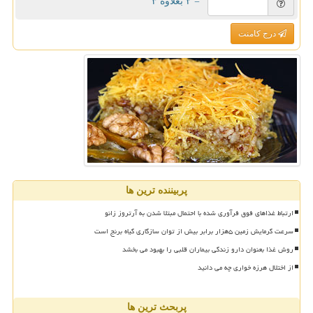
= ۲ بعلاوه ۳
درج کامنت
پربیننده ترین ها
ارتباط غذاهای فوق فرآوری شده با احتمال مبتلا شدن به آرتروز زانو
سرعت گرمایش زمین ۵هزار برابر بیش از توان سازگاری گیاه برنج است
روش غذا بعنوان دارو زندگی بیماران قلبی را بهبود می بخشد
از اختلال هرزه خواری چه می دانید
پربحث ترین ها