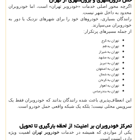
اگرچه محور اصلی خدمات «خودروبر تهران» است، اما خودروبران
محدود به داخل شهر نیست.
رانندگان بسیاری، خودروهای خود را برای شهرهای نزدیک یا دور به
خودروبران می‌سپارند.
از جمله مسیرهای پرتکرار:
تهران به کرج
تهران به قم
تهران به شیراز
تهران به مشهد
تهران به تبریز
تهران به اصفهان
تهران به شمال
تهران به کرمان
تهران به اهوار
تهران به بندرعباس
این انعطاف‌پذیری باعث شده رانندگان بدانند که خودروبران فقط یک
سرویس محلی نیست؛ بلکه یک شبکه واقعی حمل خودرو است.
تمرکز خودروبران بر امنیت؛ از لحظه بارگیری تا تحویل
یکی از مواردی که همیشه در خدمات
خودروبر تهران
اهمیت ویژه
دارد، امنیت است.