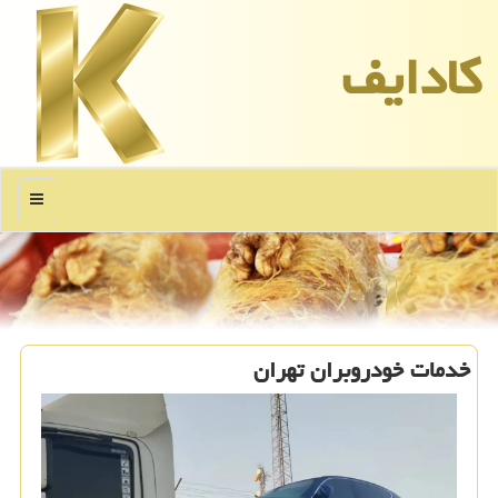
كادایف
منو
خدمات خودروبران تهران