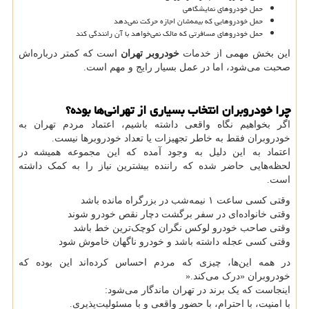
حمل خودروهای نمایشگاهی
حمل خودروهایی که بیمه‌شان اجازه حرکت نمی‌دهد
حمل خودروهای مسافرتی که مالک نمی‌خواهد با آن رانندگی کند
این بخش مهمی از خدمات
خودروبر تهران
است که کمتر درباره‌اش
صحبت می‌شود، اما در عمل بسیار رایج و مهم است.
چرا خودروبران انتخاب بسیاری از تهرانی‌ها بوده؟
اگر بخواهیم نگاه واقعی داشته باشیم، اعتماد مردم تهران به
خودروبران فقط به خاطر تجهیزات یا تعداد خودروبرها نیست.
اعتماد به این دلیل به وجود آمده که این مجموعه همیشه در
لحظه‌هایی حاضر شده که راننده بیشترین نیاز را به کمک داشته
است.
وقتی کسی ساعت ۱ نیمه‌شب در بزرگراه مانده باشد
وقتی خانواده‌ای در سفر برگشت دچار نقص خودرو شوند
وقتی صاحب خودرو لوکس نگران کوچک‌ترین خط باشد
وقتی کسی عجله داشته باشد و خودرو ناگهان خاموش شود
در همه این‌ها، چیزی که مردم احساس کرده‌اند این بوده که
خودروبران «درک می‌کند
».
اینجاست که یک برند در تهران ماندگار می‌شود:
با امنیت، با احترام، با حضور واقعی و با مسئولیت‌پذیری.