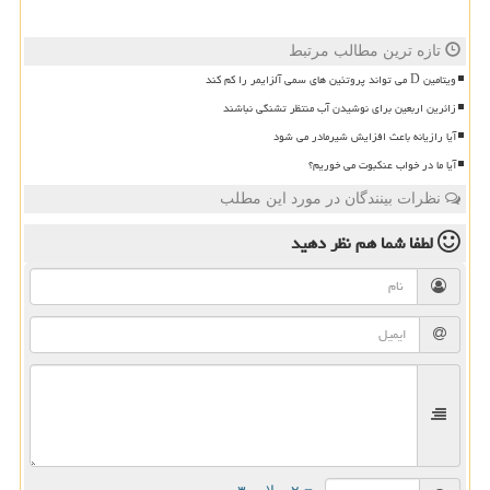
تازه ترین مطالب مرتبط
ویتامین D می تواند پروتئین های سمی آلزایمر را کم کند
زائرین اربعین برای نوشیدن آب منتظر تشنگی نباشند
آیا رازیانه باعث افزایش شیرمادر می شود
آیا ما در خواب عنکبوت می خوریم؟
نظرات بینندگان در مورد این مطلب
لطفا شما هم
نظر دهید