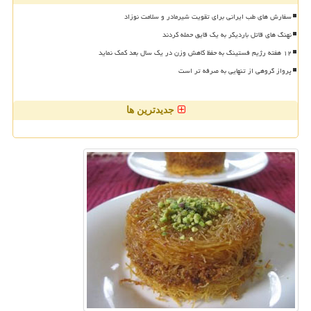
سفارش های طب ایرانی برای تقویت شیرمادر و سلامت نوزاد
نهنگ های قاتل باردیگر به یک قایق حمله کردند
۱۲ هفته رژیم فستینگ به حفظ کاهش وزن در یک سال بعد کمک نماید
پرواز گروهی از تنهایی به صرفه تر است
جدیدترین ها