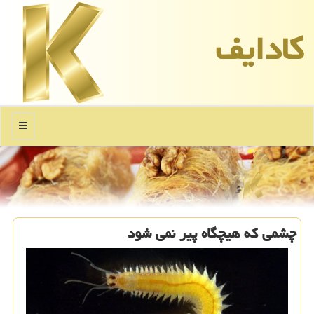
كادایف
منو
چشمی که هیچگاه پیر نمی شود