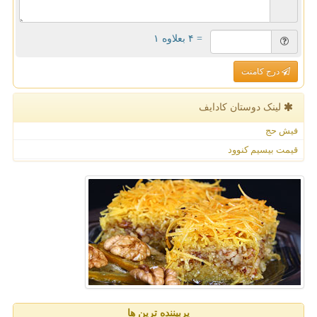
= ۴ بعلاوه ۱
درج کامنت
لینک دوستان كادایف
فیش حج
قیمت بیسیم کنوود
پربیننده ترین ها