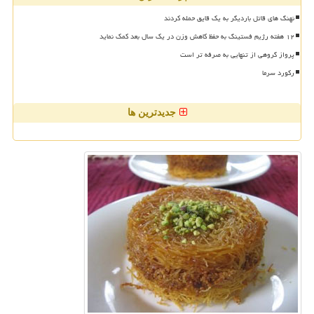
نهنگ های قاتل باردیگر به یک قایق حمله کردند
۱۲ هفته رژیم فستینگ به حفظ کاهش وزن در یک سال بعد کمک نماید
پرواز گروهی از تنهایی به صرفه تر است
رکورد سرما
جدیدترین ها