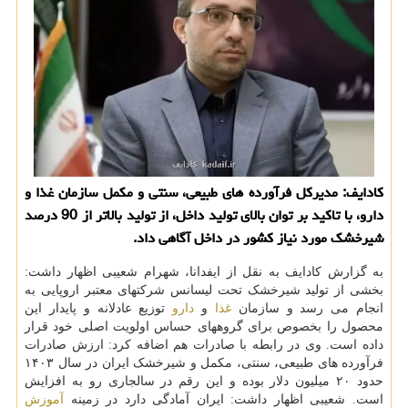
کادایف: مدیرکل فرآورده های طبیعی، سنتی و مکمل سازمان غذا و
دارو، با تاکید بر توان بالای تولید داخل، از تولید بالاتر از 90 درصد
شیرخشک مورد نیاز کشور در داخل آگاهی داد.
به گزارش کادایف به نقل از ایفدانا، شهرام شعیبی اظهار داشت:
بخشی از تولید شیرخشک تحت لیسانس شرکتهای معتبر اروپایی به
انجام می رسد و سازمان
غذا
و
دارو
توزیع عادلانه و پایدار این
محصول را بخصوص برای گروههای حساس اولویت اصلی خود قرار
داده است. وی در رابطه با صادرات هم اضافه کرد: ارزش صادرات
فرآورده های طبیعی، سنتی، مکمل و شیرخشک ایران در سال ۱۴۰۳
حدود ۲۰ میلیون دلار بوده و این رقم در سالجاری رو به افزایش
است. شعیبی اظهار داشت: ایران آمادگی دارد در زمینه
آموزش