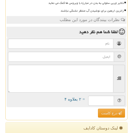
ذخایر چربی سلولی به بدن در مبارزه با ویروس ها کمک می نماید
زائرین اربعین برای نوشیدن آب منتظر تشنگی نباشند
نظرات بینندگان در مورد این مطلب
لطفا شما هم
نظر دهید
= ۲ بعلاوه ۴
درج کامنت
لینک دوستان كادایف