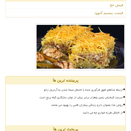
فیش حج
قیمت بیسیم کنوود
پربیننده ترین ها
ارتباط غذاهای فوق فرآوری شده با احتمال مبتلا شدن به آرتروز زانو
سرعت گرمایش زمین ۵هزار برابر بیش از توان سازگاری گیاه برنج است
روش غذا بعنوان دارو زندگی بیماران قلبی را بهبود می بخشد
از اختلال هرزه خواری چه می دانید
پربحث ترین ها