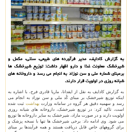
به گزارش کادایف، مدیر فرآورده های طبیعی، سنتی، مکمل و
شیرخشک معاونت غذا و دارو اظهار داشت: توزیع شیرخشک ها
برمبنای شماره ملی و سن نوزاد به انجام می رسد و داروخانه های
شبانه روزی در اولویت قرار دارند.
به گزارش کادایف به نقل از ایفدانا، ماریا قادری فرح، با اشاره به
اینکه توزیع شیرخشک بر مبنای کُد ملی و سن نوزاد به انجام می
رسد و سهمیه دقیق هر گروه در سامانه وزارت
بهداشت
ثبت شده
است، تاکید کرد: در توزیع شیرخشک، داروخانه های شبانه روزی
اولویت دارند و در صورت مازاد، شیرخشک به سایر داروخانه ها توزیع
می شود. وی ادامه داد: برخی شیرخشک ها تنها با نسخه پزشک و
برای گروههای خاص قابل دریافت هستند و همه فرآیندها بر مبنای