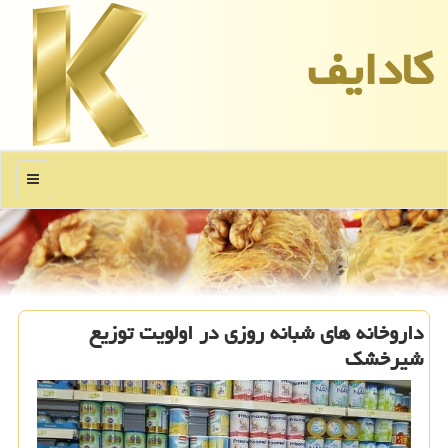
كادایف
منو
داروخانه های شبانه روزی در اولویت توزیع
شیرخشک