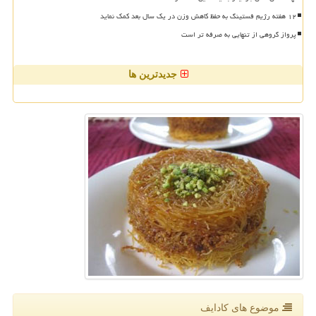
۱۲ هفته رژیم فستینگ به حفظ کاهش وزن در یک سال بعد کمک نماید
پرواز گروهی از تنهایی به صرفه تر است
جدیدترین ها
موضوع های كادایف