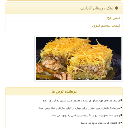
لینک دوستان كادایف
فیش حج
قیمت بیسیم کنوود
پربیننده ترین ها
ارتباط غذاهای فوق فرآوری شده با احتمال مبتلا شدن به آرتروز زانو
سرعت گرمایش زمین ۵هزار برابر بیش از توان سازگاری گیاه برنج است
روش غذا بعنوان دارو زندگی بیماران قلبی را بهبود می بخشد
از اختلال هرزه خواری چه می دانید