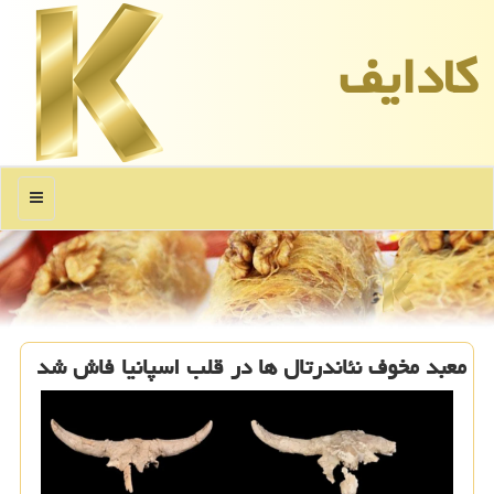
كادایف
منو
معبد مخوف نئاندرتال ها در قلب اسپانیا فاش شد