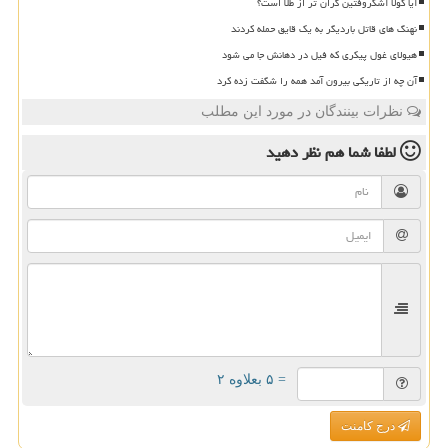
آیا کولا آشکروفتین گران تر از طلا است؟
نهنگ های قاتل باردیگر به یک قایق حمله کردند
هیولای غول پیکری که فیل در دهانش جا می شود
آن چه از تاریکی بیرون آمد همه را شگفت زده کرد
نظرات بینندگان در مورد این مطلب
لطفا شما هم
نظر دهید
= ۵ بعلاوه ۲
درج کامنت