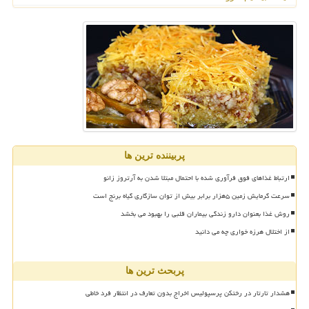
پربیننده ترین ها
ارتباط غذاهای فوق فرآوری شده با احتمال مبتلا شدن به آرتروز زانو
سرعت گرمایش زمین ۵هزار برابر بیش از توان سازگاری گیاه برنج است
روش غذا بعنوان دارو زندگی بیماران قلبی را بهبود می بخشد
از اختلال هرزه خواری چه می دانید
پربحث ترین ها
هشدار تارتار در رختکن پرسپولیس اخراج بدون تعارف در انتظار فرد خاطی