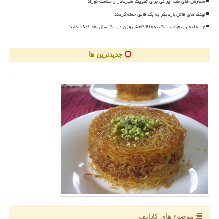
سفارش های طب ایرانی برای تقویت شیرمادر و سلامت نوزاد
نهنگ های قاتل باردیگر به یک قایق حمله کردند
۱۲ هفته رژیم فستینگ به حفظ کاهش وزن در یک سال بعد کمک نماید
جدیدترین ها
موضوع های كادایف