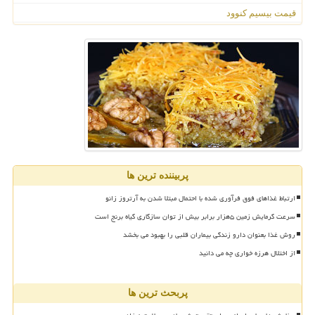
قیمت بیسیم کنوود
پربیننده ترین ها
ارتباط غذاهای فوق فرآوری شده با احتمال مبتلا شدن به آرتروز زانو
سرعت گرمایش زمین ۵هزار برابر بیش از توان سازگاری گیاه برنج است
روش غذا بعنوان دارو زندگی بیماران قلبی را بهبود می بخشد
از اختلال هرزه خواری چه می دانید
پربحث ترین ها