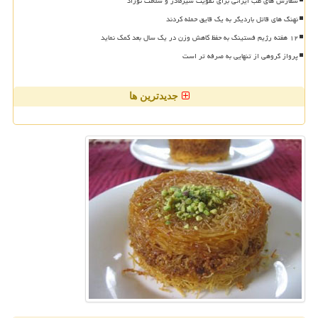
سفارش های طب ایرانی برای تقویت شیرمادر و سلامت نوزاد
نهنگ های قاتل باردیگر به یک قایق حمله کردند
۱۲ هفته رژیم فستینگ به حفظ کاهش وزن در یک سال بعد کمک نماید
پرواز گروهی از تنهایی به صرفه تر است
جدیدترین ها