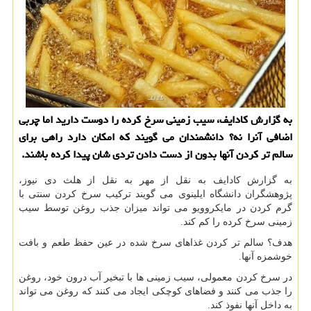
به گزارش کادایف، سیب زمینی سرخ کرده را دوست دارید اما چربی
اضافی آنرا نه؟ دانشمندان می گویند که امکان دارد راهی برای
سالم تر کردن آنها بدون از دست دادن تردی شان پیدا کرده باشند.
به گزارش کادایف به نقل از مهر به نقل از هلث دی نیوز،
پژوهشگران دانشگاه ایلینوی می گویند ترکیب سرخ کردن سنتی با
گرم کردن در مایکروویو می تواند میزان جذب روغن توسط سیب
زمینی سرخ کرده را کم کند.
هدف؟ سالم تر کردن غذاهای سرخ شده در عین حفظ طعم و بافت
خوشمزه آنها.
در سرخ کردن معمولی، سیب زمینی ها با تبخیر آب درون خود، روغن
را جذب می کنند و فضاهای کوچکی ایجاد می کنند که روغن می تواند
به داخل آنها نفوذ کند.