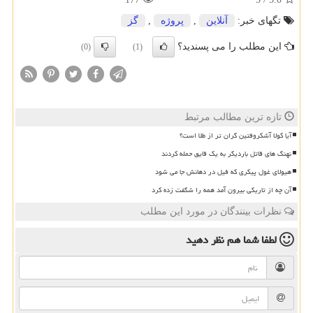
تگهای خبر:
آنلاین
,
پروژه
,
گز
این مطلب را می پسندید؟
(0)
(1)
تازه ترین مطالب مرتبط
آیا کولا آشکروفتین گران تر از طلا است؟
نهنگ های قاتل باردیگر به یک قایق حمله کردند
هیولای غول پیکری که فیل در دهانش جا می شود
آن چه از تاریکی بیرون آمد همه را شگفت زده کرد
نظرات بینندگان در مورد این مطلب
لطفا شما هم
نظر دهید