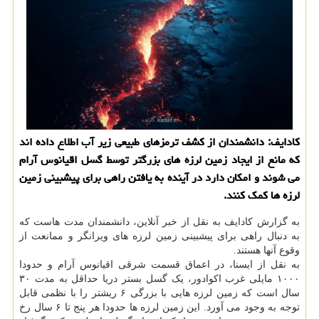
کادایف: دانشمندان از کشف ترمزهای طبیعی زیر آب اطلاع داده اند
که مانع از ایجاد زمین لرزه های بزرگتر توسط گسل اقیانوس آرام
می شوند و امکان دارد در آینده به یافتن راهی برای پیشبینی زمین
لرزه ها کمک کنند.
به گزارش کادایف به نقل از خبر آنلاین، دانشمندان مدت هاست که
به دنبال راهی برای پیشبینی زمین لرزه های ویرانگر و ممانعت از
وقوع آنها هستند.
به نقل از ایسنا، در اعماق قسمت شرقی اقیانوس آرام و حدودا
۱۰۰۰ مایلی غرب اکوادور، یک گسل بستر دریا حداقل به مدت ۳۰
سال است که زمین لرزه هایی با بزرگی ۶ ریشتر را با نظمی قابل
توجه به وجود می آورد. این زمین لرزه ها حدودا هر پنج تا ۶ سال رخ