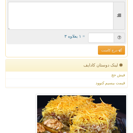
= ۱ بعلاوه ۳
درج کامنت
لینک دوستان كادایف
فیش حج
قیمت بیسیم کنوود